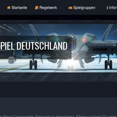
Startseite
Regelwerk
Spielgruppen
Info
PIEL DEUTSCHLAND
e Wing Commander Sternzeit zu berechnen. Ebenso kannst Du eine St