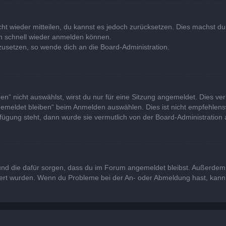
icht wieder mitteilen, du kannst es jedoch zurücksetzen. Dies machst 
ich schnell wieder anmelden können.
kzusetzen, so wende dich an die Board-Administration.
“ nicht auswählst, wirst du nur für eine Sitzung angemeldet. Dies ve
emeldet bleiben“ beim Anmelden auswählen. Dies ist nicht empfehlens
rfügung steht, dann wurde sie vermutlich von der Board-Administration 
at und die dafür sorgen, dass du im Forum angemeldet bleibst. Außerde
viert wurden. Wenn du Probleme bei der An- oder Abmeldung hast, kann 