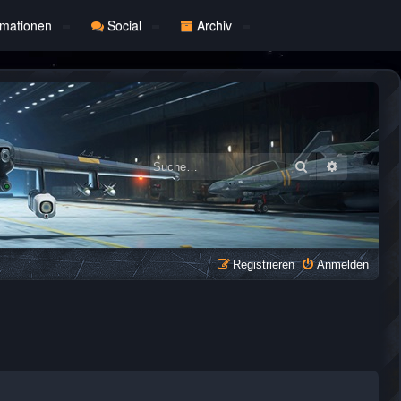
rmationen
Social
Archiv
Suche
Erweiterte
Registrieren
Anmelden