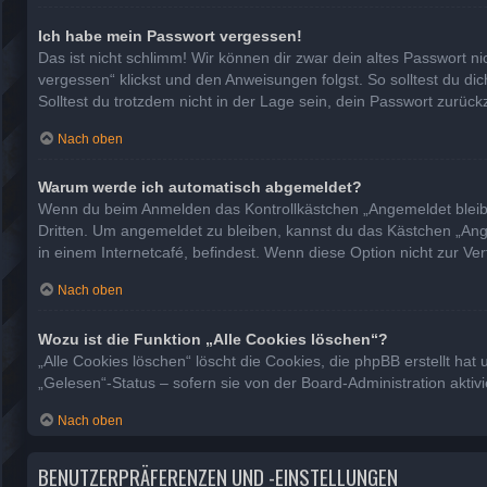
Ich habe mein Passwort vergessen!
Das ist nicht schlimm! Wir können dir zwar dein altes Passwort n
vergessen“ klickst und den Anweisungen folgst. So solltest du d
Solltest du trotzdem nicht in der Lage sein, dein Passwort zurüc
Nach oben
Warum werde ich automatisch abgemeldet?
Wenn du beim Anmelden das Kontrollkästchen „Angemeldet bleiben
Dritten. Um angemeldet zu bleiben, kannst du das Kästchen „Ang
in einem Internetcafé, befindest. Wenn diese Option nicht zur Ve
Nach oben
Wozu ist die Funktion „Alle Cookies löschen“?
„Alle Cookies löschen“ löscht die Cookies, die phpBB erstellt h
„Gelesen“-Status – sofern sie von der Board-Administration akti
Nach oben
BENUTZERPRÄFERENZEN UND -EINSTELLUNGEN