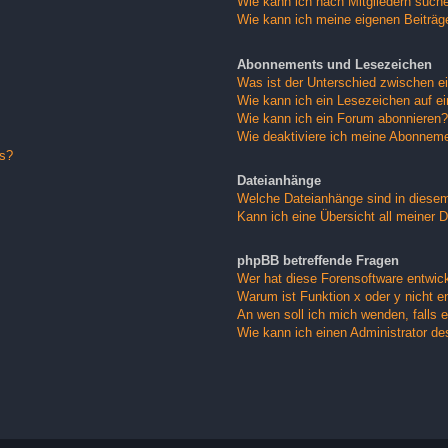
Wie kann ich nach Mitgliedern such
Wie kann ich meine eigenen Beiträ
Abonnements und Lesezeichen
Was ist der Unterschied zwischen 
Wie kann ich ein Lesezeichen auf e
Wie kann ich ein Forum abonnieren?
Wie deaktiviere ich meine Abonnem
gs?
Dateianhänge
Welche Dateianhänge sind in diese
Kann ich eine Übersicht all meiner 
phpBB betreffende Fragen
Wer hat diese Forensoftware entwick
Warum ist Funktion x oder y nicht e
An wen soll ich mich wenden, falls 
Wie kann ich einen Administrator de