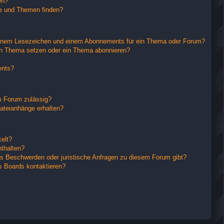
en?
ge und Themen finden?
einem Lesezeichen und einem Abonnements für ein Thema oder Forum?
in Thema setzen oder ein Thema abonnieren?
ents?
m Forum zulässig?
Dateianhänge erhalten?
elt?
nthalten?
es Beschwerden oder juristische Anfragen zu diesem Forum gibt?
s Boards kontaktieren?