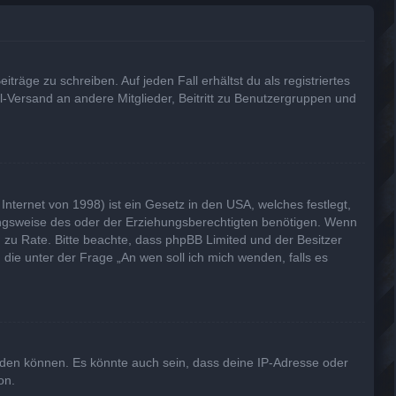
träge zu schreiben. Auf jeden Fall erhältst du als registriertes
il-Versand an andere Mitglieder, Beitritt zu Benutzergruppen und
nternet von 1998) ist ein Gesetz in den USA, welches festlegt,
ungsweise des oder der Erziehungsberechtigten benötigen. Wenn
and zu Rate. Bitte beachte, dass phpBB Limited und der Besitzer
 die unter der Frage „An wen soll ich mich wenden, falls es
lden können. Es könnte auch sein, dass deine IP-Adresse oder
on.