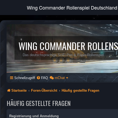
Wing Commander Rollenspiel Deutschland
WING COMMANDER ROLLENS
Das deutschsprachige SciFi-Pen & Paper-Rollenspiel
Schnellzugriff
FAQ
mChat
Startseite
Foren-Übersicht
Häufig gestellte Fragen
HÄUFIG GESTELLTE FRAGEN
Registrierung und Anmeldung