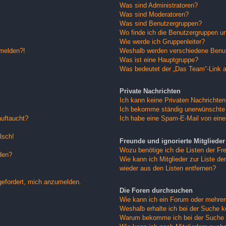
Was sind Administratoren?
Was sind Moderatoren?
Was sind Benutzergruppen?
Wo finde ich die Benutzergruppen und
Wie werde ich Gruppenleiter?
nmelden?!
Weshalb werden verschiedene Benutz
Was ist eine Hauptgruppe?
Was bedeutet der „Das Team“-Link au
Private Nachrichten
Ich kann keine Privaten Nachrichten
Ich bekomme ständig unerwünschte 
auftaucht?
Ich habe eine Spam-E-Mail von eine
lsch!
Freunde und ignorierte Mitglieder
Wozu benötige ich die Listen der Fre
den?
Wie kann ich Mitglieder zur Liste der
wieder aus den Listen entfernen?
gefordert, mich anzumelden.
Die Foren durchsuchen
Wie kann ich ein Forum oder mehre
Weshalb erhalte ich bei der Suche 
Warum bekomme ich bei der Suche e