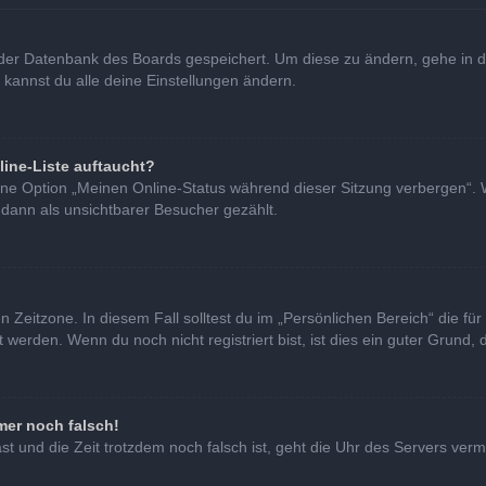
in der Datenbank des Boards gespeichert. Um diese zu ändern, gehe in d
 kannst du alle deine Einstellungen ändern.
line-Liste auftaucht?
eine Option „Meinen Online-Status während dieser Sitzung verbergen“. 
 dann als unsichtbarer Besucher gezählt.
 Zeitzone. In diesem Fall solltest du im „Persönlichen Bereich“ die für 
erden. Wenn du noch nicht registriert bist, ist dies ein guter Grund, di
mer noch falsch!
hast und die Zeit trotzdem noch falsch ist, geht die Uhr des Servers verm