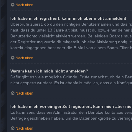
Nach oben
Ich habe mich registriert, kann mich aber nicht anmelden!
Überprüfe zuerst, ob du den richtigen Benutzernamen und das r
hast, dass du unter 13 Jahre alt bist, musst du bzw. einer deiner
Benutzerkonto vielleicht aktiviert werden. Bei einigen Boards mü
der Registrierung wurde dir mitgeteilt, ob eine Aktivierung nötig
korrekt eingegeben hast oder die E-Mail von einem Spam-Filter b
Nach oben
Warum kann ich mich nicht anmelden?
Dafür gibt es viele mögliche Gründe. Prüfe zunächst, ob dein Be
nicht gesperrt wurdest. Es ist ebenfalls möglich, dass ein Konfig
Nach oben
Ich habe mich vor einiger Zeit registriert, kann mich aber n
Es kann sein, dass ein Administrator dein Benutzerkonto aus ver
Beiträge geschrieben haben, um die Datenbankgröße zu verringern
Nach oben