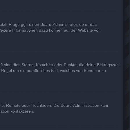
tzt. Frage ggf. einen Board-Administrator, ob er das
. Weitere Informationen dazu können auf der Website von
ft sind dies Sterne, Kästchen oder Punkte, die deine Beitragszahl
r Regel um ein persönliches Bild, welches von Benutzer zu
erie, Remote oder Hochladen. Die Board-Administration kann
tion kontaktieren.