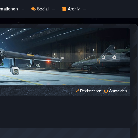
rmationen
Social
Archiv
Suche
Erweiterte
Registrieren
Anmelden