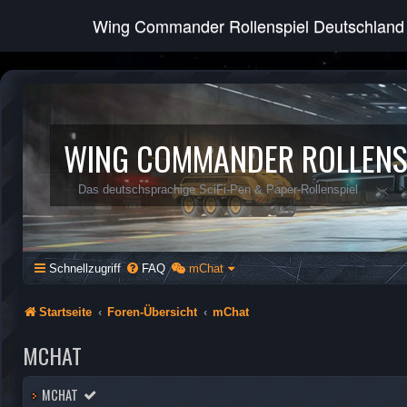
Wing Commander Rollenspiel Deutschland
WING COMMANDER ROLLENS
Das deutschsprachige SciFi-Pen & Paper-Rollenspiel
Schnellzugriff
FAQ
mChat
Startseite
Foren-Übersicht
mChat
MCHAT
MCHAT