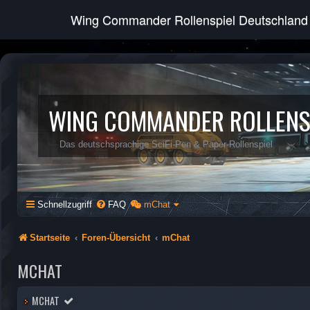
Wing Commander Rollenspiel Deutschland
WING COMMANDER ROLLENS
Das deutschsprachige SciFi-Pen & Paper-Rollenspiel
Schnellzugriff
FAQ
mChat
Startseite
Foren-Übersicht
mChat
MCHAT
MCHAT