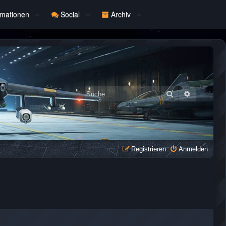
rmationen
Social
Archiv
Suche
Erweiterte
Registrieren
Anmelden