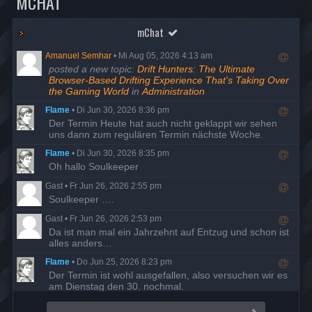
MCHAT
mChat
Amanuel Semhar
•
Mi Aug 05, 2026 4:13 am
R
posted a new topic:
Drift Hunters: The Ultimate
e
Browser-Based Drifting Experience That's Taking Over
s
the Gaming World
in
Administration
p
Flame
•
Di Jun 30, 2026 8:36 pm
o
R
Der Termin Heute hat auch nicht geklappt wir sehen
n
e
uns dann zum regulären Termin nächste Woche.
d
s
t
Flame
•
Di Jun 30, 2026 8:35 pm
p
o
R
Oh hallo Soulkeeper
o
u
e
n
s
Gast
•
Fr Jun 26, 2026 2:55 pm
s
d
e
R
Soulkeeper ….
p
t
r
e
o
o
Gast
•
Fr Jun 26, 2026 2:53 pm
s
n
u
R
Da ist man mal ein Jahrzehnt auf Entzug und schon ist
p
d
s
e
alles anders…
o
t
e
s
n
o
r
Flame
•
Do Jun 25, 2026 8:23 pm
p
d
u
R
Der Termin ist wohl ausgefallen, also versuchen wir es
o
t
s
e
am Dienstag den 30. nochmal.
n
o
e
s
d
u
r
Flame
•
Di Mai 19, 2026 7:58 pm
p
t
s