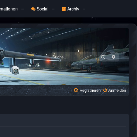
rmationen
Social
Archiv
Suche
Erweiterte
Registrieren
Anmelden