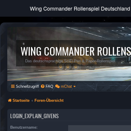
Wing Commander Rollenspiel Deutschland
WING COMMANDER ROLLENS
Das deutschsprachige SciFi-Pen & Paper-Rollenspiel
Schnellzugriff
FAQ
mChat
Startseite
Foren-Übersicht
LOGIN_EXPLAIN_GIVENS
Benutzername: