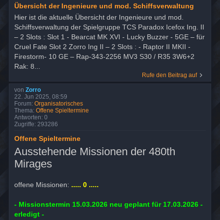
Übersicht der Ingenieure und mod. Schiffsverwaltung
Hier ist die aktuelle Übersicht der Ingenieure und mod.
Schiffsverwaltung der Spielgruppe TCS Paradox Icefox Ing. II
– 2 Slots : Slot 1 - Bearcat MK XVI - Lucky Buzzer - 5GE – für
Cruel Fate Slot 2 Zorro Ing II – 2 Slots : - Raptor II MKII -
Firestorm- 10 GE – Rap-343-2256 MV3 S30 / R35 3W6+2
Rak: 8...
Rufe den Beitrag auf
von
Zorro
22. Jun 2025, 08:59
Forum:
Organisatorisches
Thema:
Offene Spieltermine
Antworten:
0
Zugriffe:
293286
Offene Spieltermine
Ausstehende Missionen der 480th
Mirages
offene Missionen:
..... 0 .....
- Missionstermin 15.03.2026 neu geplant für 17.03.2026 -
erledigt -