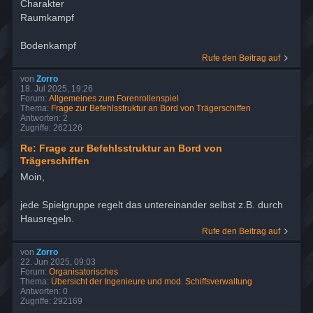
Charakter
Raumkampf
Bodenkampf
Rufe den Beitrag auf
von
Zorro
18. Jul 2025, 19:26
Forum:
Allgemeines zum Forenrollenspiel
Thema:
Frage zur Befehlsstruktur an Bord von Trägerschiffen
Antworten:
2
Zugriffe:
262126
Re: Frage zur Befehlsstruktur an Bord von
Trägerschiffen
Moin,
jede Spielgruppe regelt das untereinander selbst z.B. durch
Hausregeln.
Rufe den Beitrag auf
von
Zorro
22. Jun 2025, 09:03
Forum:
Organisatorisches
Thema:
Übersicht der Ingenieure und mod. Schiffsverwaltung
Antworten:
0
Zugriffe:
292169