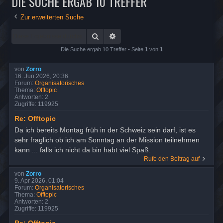
DIE SUCHE ERGAB 10 TREFFER
Zur erweiterten Suche
Suche
Erweiterte Suche
Die Suche ergab 10 Treffer • Seite
1
von
1
von
Zorro
16. Jun 2026, 20:36
Forum:
Organisatorisches
Thema:
Offtopic
Antworten:
2
Zugriffe:
119925
Re: Offtopic
Da ich bereits Montag früh in der Schweiz sein darf, ist es
sehr fraglich ob ich am Sonntag an der Mission teilnehmen
kann ... falls ich nicht da bin habt viel Spaß.
Rufe den Beitrag auf
von
Zorro
9. Apr 2026, 01:04
Forum:
Organisatorisches
Thema:
Offtopic
Antworten:
2
Zugriffe:
119925