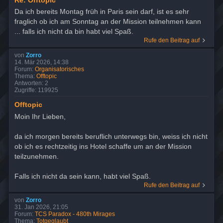
Re: Offtopic
Da ich bereits Montag früh in Paris sein darf, ist es sehr
fraglich ob ich am Sonntag an der Mission teilnehmen kann
... falls ich nicht da bin habt viel Spaß.
Rufe den Beitrag auf
von
Zorro
14. Mär 2026, 14:38
Forum:
Organisatorisches
Thema:
Offtopic
Antworten:
2
Zugriffe:
119925
Offtopic
Moin Ihr Lieben,
da ich morgen bereits beruflich unterwegs bin, weiss ich nicht
ob ich es rechtzeitig ins Hotel schaffe um an der Mission
teilzunehmen.
Falls ich nicht da sein kann, habt viel Spaß.
Rufe den Beitrag auf
von
Zorro
31. Jan 2026, 21:05
Forum:
TCS Paradox - 480th Mirages
Thema:
Totgeglaubt