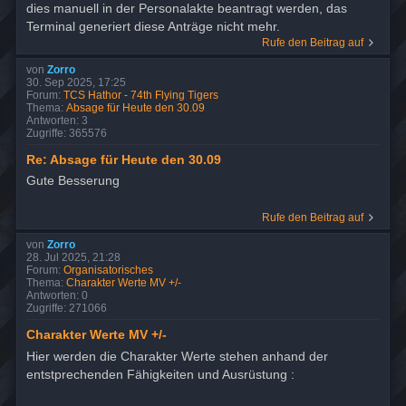
dies manuell in der Personalakte beantragt werden, das
Terminal generiert diese Anträge nicht mehr.
Rufe den Beitrag auf
von
Zorro
30. Sep 2025, 17:25
Forum:
TCS Hathor - 74th Flying Tigers
Thema:
Absage für Heute den 30.09
Antworten:
3
Zugriffe:
365576
Re: Absage für Heute den 30.09
Gute Besserung
Rufe den Beitrag auf
von
Zorro
28. Jul 2025, 21:28
Forum:
Organisatorisches
Thema:
Charakter Werte MV +/-
Antworten:
0
Zugriffe:
271066
Charakter Werte MV +/-
Hier werden die Charakter Werte stehen anhand der
entstprechenden Fähigkeiten und Ausrüstung :