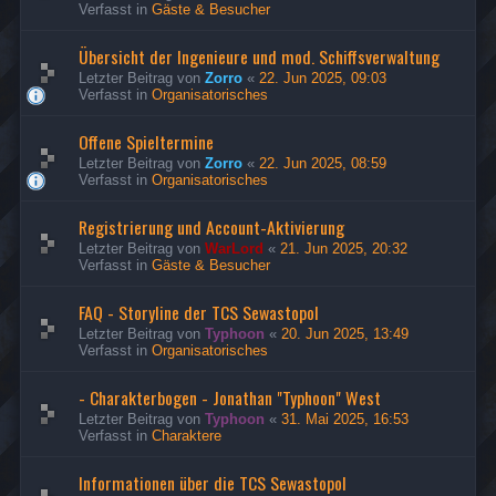
Verfasst in
Gäste & Besucher
Übersicht der Ingenieure und mod. Schiffsverwaltung
Letzter Beitrag von
Zorro
«
22. Jun 2025, 09:03
Verfasst in
Organisatorisches
Offene Spieltermine
Letzter Beitrag von
Zorro
«
22. Jun 2025, 08:59
Verfasst in
Organisatorisches
Registrierung und Account-Aktivierung
Letzter Beitrag von
WarLord
«
21. Jun 2025, 20:32
Verfasst in
Gäste & Besucher
FAQ - Storyline der TCS Sewastopol
Letzter Beitrag von
Typhoon
«
20. Jun 2025, 13:49
Verfasst in
Organisatorisches
- Charakterbogen - Jonathan "Typhoon" West
Letzter Beitrag von
Typhoon
«
31. Mai 2025, 16:53
Verfasst in
Charaktere
Informationen über die TCS Sewastopol