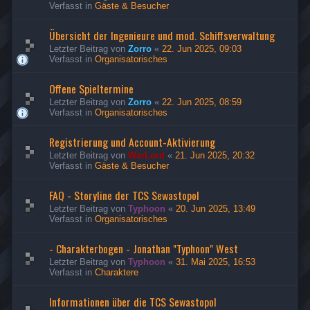
Verfasst in
Gäste & Besucher
Übersicht der Ingenieure und mod. Schiffsverwaltung
Letzter Beitrag von
Zorro
«
22. Jun 2025, 09:03
Verfasst in
Organisatorisches
Offene Spieltermine
Letzter Beitrag von
Zorro
«
22. Jun 2025, 08:59
Verfasst in
Organisatorisches
Registrierung und Account-Aktivierung
Letzter Beitrag von
WarLord
«
21. Jun 2025, 20:32
Verfasst in
Gäste & Besucher
FAQ - Storyline der TCS Sewastopol
Letzter Beitrag von
Typhoon
«
20. Jun 2025, 13:49
Verfasst in
Organisatorisches
- Charakterbogen - Jonathan "Typhoon" West
Letzter Beitrag von
Typhoon
«
31. Mai 2025, 16:53
Verfasst in
Charaktere
Informationen über die TCS Sewastopol