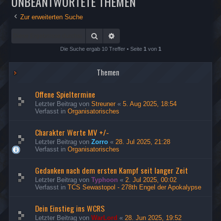
UNBEANTWORTETE THEMEN
Zur erweiterten Suche
Suche
Erweiterte Suche
Die Suche ergab 10 Treffer • Seite
1
von
1
Themen
Offene Spieltermine
Letzter Beitrag von
Streuner
«
5. Aug 2025, 18:54
Verfasst in
Organisatorisches
Charakter Werte MV +/-
Letzter Beitrag von
Zorro
«
28. Jul 2025, 21:28
Verfasst in
Organisatorisches
Gedanken nach dem ersten Kampf seit langer Zeit
Letzter Beitrag von
Typhoon
«
2. Jul 2025, 00:02
Verfasst in
TCS Sewastopol - 278th Engel der Apokalypse
Dein Einstieg ins WCRS
Letzter Beitrag von
WarLord
«
28. Jun 2025, 19:52