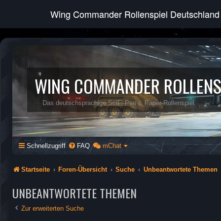
Wing Commander Rollenspiel Deutschland
WING COMMANDER ROLLENS
Das deutschsprachige SciFi-Pen & Paper-Rollenspiel
Schnellzugriff
FAQ
mChat
Startseite
Foren-Übersicht
Suche
Unbeantwortete Themen
UNBEANTWORTETE THEMEN
Zur erweiterten Suche