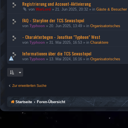
Registrierung und Account-Aktivierung
von
WarLord
»
21. Jun 2025, 20:32
» in
Gäste & Besucher
FAQ - Storyline der TCS Sewastopol
von
Typhoon
»
20. Jun 2025, 13:49
» in
Organisatorisches
- Charakterbogen - Jonathan "Typhoon" West
von
Typhoon
»
31. Mai 2025, 16:53
» in
Charaktere
Informationen über die TCS Sewastopol
von
Typhoon
»
13. Mai 2024, 16:16
» in
Organisatorisches
Zur erweiterten Suche
Startseite
Foren-Übersicht