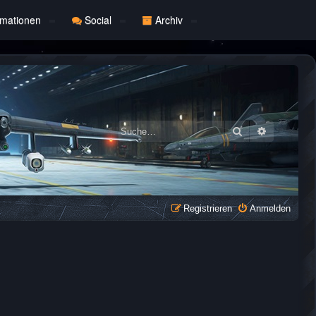
rmationen
Social
Archiv
Suche
Erweiterte
Registrieren
Anmelden