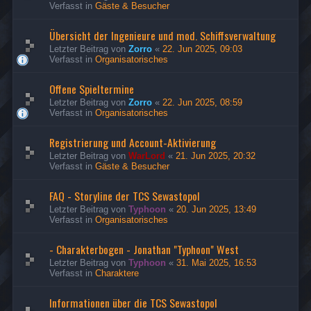
Verfasst in
Gäste & Besucher
Übersicht der Ingenieure und mod. Schiffsverwaltung
Letzter Beitrag von
Zorro
«
22. Jun 2025, 09:03
Verfasst in
Organisatorisches
Offene Spieltermine
Letzter Beitrag von
Zorro
«
22. Jun 2025, 08:59
Verfasst in
Organisatorisches
Registrierung und Account-Aktivierung
Letzter Beitrag von
WarLord
«
21. Jun 2025, 20:32
Verfasst in
Gäste & Besucher
FAQ - Storyline der TCS Sewastopol
Letzter Beitrag von
Typhoon
«
20. Jun 2025, 13:49
Verfasst in
Organisatorisches
- Charakterbogen - Jonathan "Typhoon" West
Letzter Beitrag von
Typhoon
«
31. Mai 2025, 16:53
Verfasst in
Charaktere
Informationen über die TCS Sewastopol