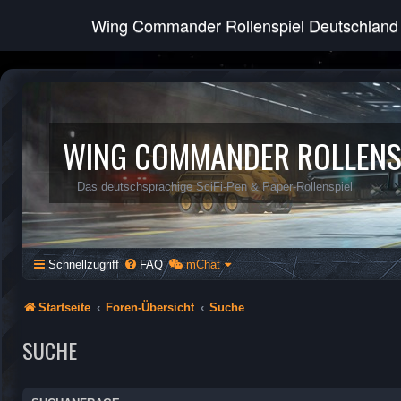
Wing Commander Rollenspiel Deutschland
WING COMMANDER ROLLENS
Das deutschsprachige SciFi-Pen & Paper-Rollenspiel
Schnellzugriff
FAQ
mChat
Startseite
Foren-Übersicht
Suche
SUCHE