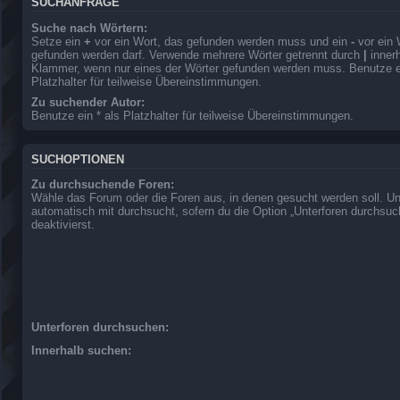
SUCHANFRAGE
Suche nach Wörtern:
Setze ein
+
vor ein Wort, das gefunden werden muss und ein
-
vor ein 
gefunden werden darf. Verwende mehrere Wörter getrennt durch
|
innerh
Klammer, wenn nur eines der Wörter gefunden werden muss. Benutze ei
Platzhalter für teilweise Übereinstimmungen.
Zu suchender Autor:
Benutze ein * als Platzhalter für teilweise Übereinstimmungen.
SUCHOPTIONEN
Zu durchsuchende Foren:
Wähle das Forum oder die Foren aus, in denen gesucht werden soll. Un
automatisch mit durchsucht, sofern du die Option „Unterforen durchsuc
deaktivierst.
Unterforen durchsuchen:
Innerhalb suchen: