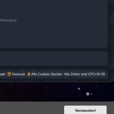
Absteigend
takt
Sternzeit
Alle Cookies löschen
Alle Zeiten sind
UTC+02:00
Verstanden!