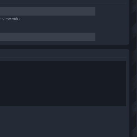
en verwenden