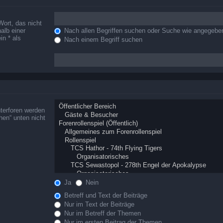
Wort, das nicht
alb einer
Nach allen Begriffen suchen oder Suche wie angegeb
n * als
Nach einem Begriff suchen
terforen werden
hen“ unten nicht
Ja
Nein
Betreff und Text der Beiträge
Nur im Text der Beiträge
Nur im Betreff der Themen
Nur im ersten Beitrag der Themen