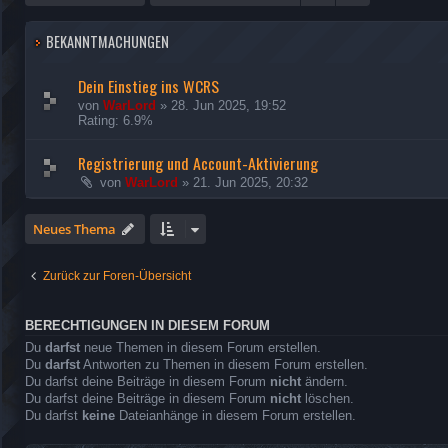
BEKANNTMACHUNGEN
Dein Einstieg ins WCRS
von
WarLord
»
28. Jun 2025, 19:52
Rating: 6.9%
Registrierung und Account-Aktivierung
von
WarLord
»
21. Jun 2025, 20:32
Neues Thema
Zurück zur Foren-Übersicht
BERECHTIGUNGEN IN DIESEM FORUM
Du
darfst
neue Themen in diesem Forum erstellen.
Du
darfst
Antworten zu Themen in diesem Forum erstellen.
Du darfst deine Beiträge in diesem Forum
nicht
ändern.
Du darfst deine Beiträge in diesem Forum
nicht
löschen.
Du darfst
keine
Dateianhänge in diesem Forum erstellen.