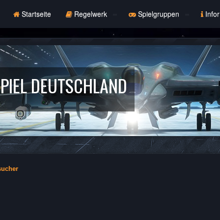
Startseite
Regelwerk
Spielgruppen
Info
PIEL DEUTSCHLAND
sucher
che