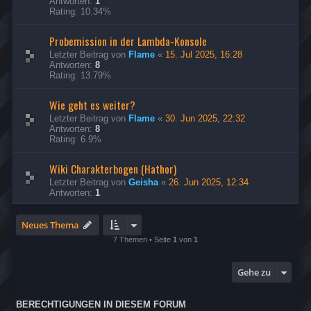
Antworten:
1
Rating: 10.34%
Probemission in der Lambda-Konsole
Letzter Beitrag von
Flame
«
15. Jul 2025, 16:28
Antworten:
8
Rating: 13.79%
Wie geht es weiter?
Letzter Beitrag von
Flame
«
30. Jun 2025, 22:32
Antworten:
8
Rating: 6.9%
Wiki Charakterbogen (Hathor)
Letzter Beitrag von
Geisha
«
26. Jun 2025, 12:34
Antworten:
1
Neues Thema
7 Themen • Seite
1
von
1
Gehe zu
BERECHTIGUNGEN IN DIESEM FORUM