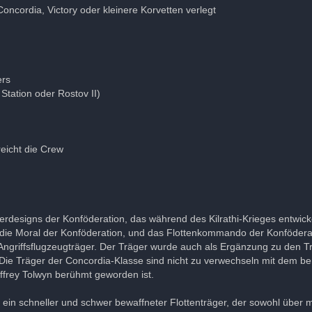
oncordia, Victory oder kleinere Korvetten verlegt
ers
Station oder Rostov II)
reicht die Crew
gerdesigns der Konföderation, das während des Kilrathi-Krieges entwick
 die Moral der Konföderation, und das Flottenkommando der Konfödera
-Angriffsflugzeugträger. Der Träger wurde auch als Ergänzung zu den 
n. Die Träger der Concordia-Klasse sind nicht zu verwechseln mit dem
ffrey Tolwyn berühmt geworden ist.
in schneller und schwer bewaffneter Flottenträger, der sowohl über m