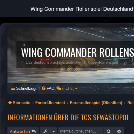
Wing Commander Rollenspiel Deutschland
WING COMMANDER ROLLENS
Das deutschsprachige SciFi-Pen & Paper-Rollenspiel
Schnellzugriff
FAQ
mChat
Startseite
Foren-Übersicht
Forenrollenspiel (Öffentlich)
Rol
INFORMATIONEN ÜBER DIE TCS SEWASTOPOL
Suche
Erweit
Antworten