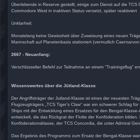
Überlebende in Reserve gestellt, einige zum Dienst auf die TCS C
Commodore West in inaktiven Status versetzt, später reaktiviert
Unklarheit:
Monatelang keine Gewissheit über Zuweisung eines neuen Träg
Mannschaft auf Planetenbasis stationiert (vermutlich Caernarvon 
2667 - Neuanfang:
Verschlüsselter Befehl zur Teilnahme an einem "Trainingsflug" er
Wissenswertes über die Jütland-Klasse
Der Angriffsträger der Jutland-Klasse ist eines der neuesten Trä
Flugzeugträgers „TCS Tiger's Claw“ war ein schwerer Schlag für
Ships mit der Entwicklung eines Ersatzes für den Bengal-Klasse
entwickelt, die das Rückgrat der Flotte der Konföderation bilde
Konföderationsklasse, der TCS Concordia, die unter Admiral Geo
Das Ergebnis des Programms zum Ersatz der Bengal-Klasse war e