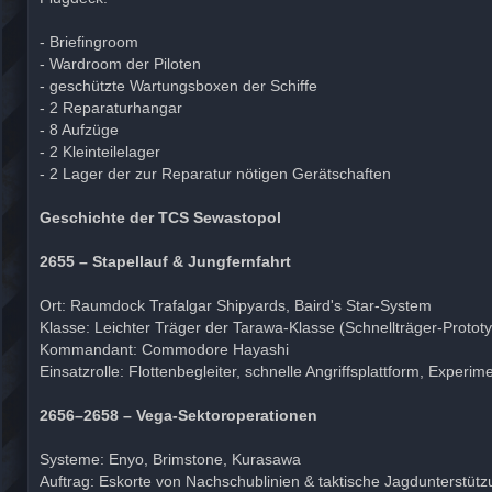
- Briefingroom
- Wardroom der Piloten
- geschützte Wartungsboxen der Schiffe
- 2 Reparaturhangar
- 8 Aufzüge
- 2 Kleinteilelager
- 2 Lager der zur Reparatur nötigen Gerätschaften
Geschichte der TCS Sewastopol
2655 – Stapellauf & Jungfernfahrt
Ort: Raumdock Trafalgar Shipyards, Baird's Star-System
Klasse: Leichter Träger der Tarawa-Klasse (Schnellträger-Protot
Kommandant: Commodore Hayashi
Einsatzrolle: Flottenbegleiter, schnelle Angriffsplattform, Experim
2656–2658 – Vega-Sektoroperationen
Systeme: Enyo, Brimstone, Kurasawa
Auftrag: Eskorte von Nachschublinien & taktische Jagdunterstüt