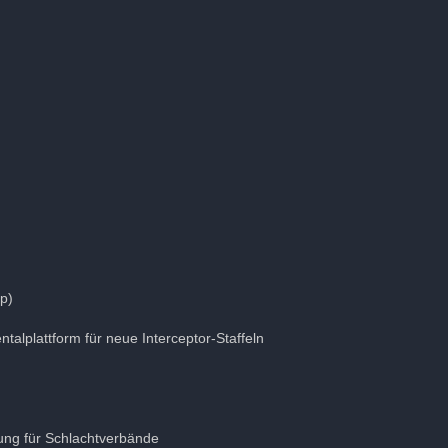
yp)
entalplattform für neue Interceptor-Staffeln
zung für Schlachtverbände