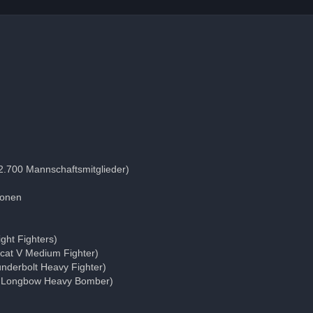
 2.700 Mannschaftsmitglieder)
sonen
ght Fighters)
lcat V Medium Fighter)
nderbolt Heavy Fighter)
A Longbow Heavy Bomber)