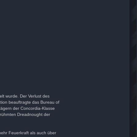
elt wurde. Der Verlust des
tion beauftragte das Bureau of
Trägern der Concordia-Klasse
 berühmten Dreadnought der
ehr Feuerkraft als auch über