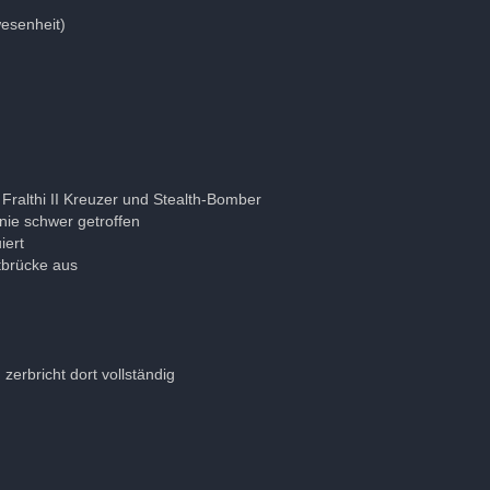
esenheit)
e Fralthi II Kreuzer und Stealth-Bomber
nie schwer getroffen
iert
tbrücke aus
erbricht dort vollständig