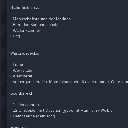
Sicherheitsdeck:
- Mannschaftsräume der Marines
- Büro des Kompaniechefs
- Waffenkammer
- Brig
Wartungsdecks:
- Lager
- Werkstätten
- Wäscherei
- Versorgunsbereich: Materialausgabe, Kleiderkammer, Quartierm
Sportbereich:
- 1 Fitnessraum
- 12 Umkleiden mit Duschen (getrennt Männlein / Weiblein
- Dampsauna (gemischt)
Flugdeck: