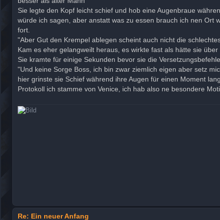
besser als alter Mann"
g
Sie legte den Kopf leicht schief und hob eine Augenbraue währe
würde ich sagen, aber anstatt was zu essen brauch ich nen Ort w
fort.
"Aber Gut den Krempel ablegen scheint auch nicht die schlecht
Kam es eher gelangweilt heraus, es wirkte fast als hätte sie über
Sie kramte für einige Sekunden bevor sie die Versetzungsbefehle 
"Und keine Sorge Boss, ich bin zwar ziemlich eigen aber setz m
hier grinste sie Schief während ihre Augen für einen Moment lan
Protokoll ich stamme von Venice, ich hab also ne besondere Moti
Re: Ein neuer Anfang