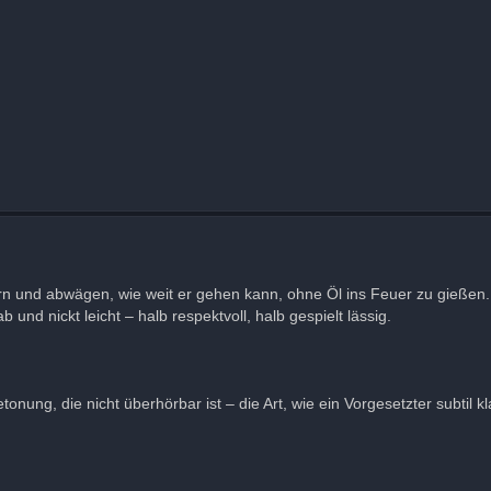
rn und abwägen, wie weit er gehen kann, ohne Öl ins Feuer zu gießen.
und nickt leicht – halb respektvoll, halb gespielt lässig.
nung, die nicht überhörbar ist – die Art, wie ein Vorgesetzter subtil kla