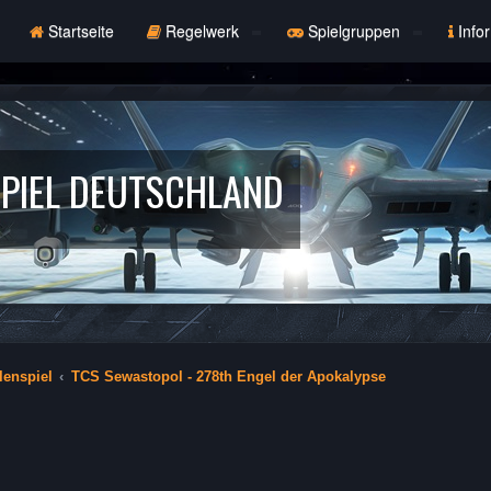
Startseite
Regelwerk
Spielgruppen
Info
PIEL DEUTSCHLAND
lenspiel
TCS Sewastopol - 278th Engel der Apokalypse
erte Suche