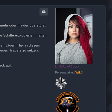
 mehr oder minder überstürzt
 Schiffe explodierten, hatten
hen Jägern.Hier in diesem
neuen Trägers zu setzen.
eck auf.
Lt. Colonel
Cobra
Personalakte:
[Wiki]