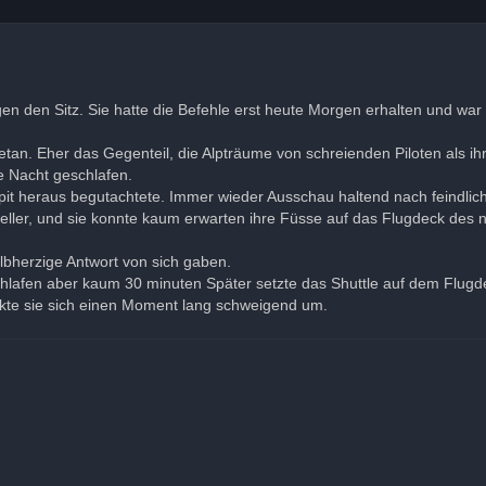
en den Sitz. Sie hatte die Befehle erst heute Morgen erhalten und war
n. Eher das Gegenteil, die Alpträume von schreienden Piloten als ihre
 Nacht geschlafen.
kpit heraus begutachtete. Immer wieder Ausschau haltend nach feindlic
rteller, und sie konnte kaum erwarten ihre Füsse auf das Flugdeck des 
albherzige Antwort von sich gaben.
chlafen aber kaum 30 minuten Später setzte das Shuttle auf dem Flugd
ckte sie sich einen Moment lang schweigend um.