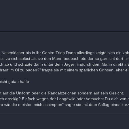
asenlöcher bis in ihr Gehirn Trieb.Dann allerdings zeigte sich ein za
sie zu sich selbst als sie den Mann beobachtete der so garnicht dort hi
k ab und schaute dann unter dem Jäger hindurch dem Mann direkt ins
 drauf im Öl zu baden?" fragte sie mit einem spärlichen Grinsen, eher e
nicht getan hatte.
t auf die Uniform oder die Rangabzeichen sondern auf sein Gesicht.
ich dreckig? Einfach wegen der Langewile oder versuchst Du dich von
a wie die meisten mich schimpfen" sagte sie mit dem Anflug eines kurz