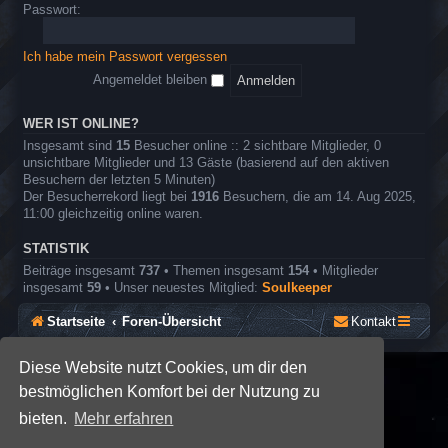
o
e
Passwort:
r
l
e
n
Ich habe mein Passwort vergessen
r
o
Angemeldet bleiben
l
l
e
WER IST ONLINE?
n
Insgesamt sind
15
Besucher online :: 2 sichtbare Mitglieder, 0
s
unsichtbare Mitglieder und 13 Gäste (basierend auf den aktiven
p
Besuchern der letzten 5 Minuten)
i
Der Besucherrekord liegt bei
1916
Besuchern, die am 14. Aug 2025,
e
11:00 gleichzeitig online waren.
l
STATISTIK
Beiträge insgesamt
737
• Themen insgesamt
154
• Mitglieder
insgesamt
59
• Unser neuestes Mitglied:
Soulkeeper
Startseite
Foren-Übersicht
Kontakt
Diese Website nutzt Cookies, um dir den
*
SE Gamer: Dark Style by
Premium phpBB Styles
bestmöglichen Komfort bei der Nutzung zu
bieten.
Mehr erfahren
Powered by
phpBB
® Forum Software © phpBB Limited