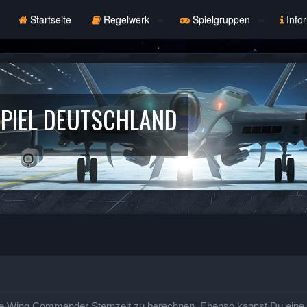
Startseite
Regelwerk
Spielgruppen
Info
PIEL DEUTSCHLAND
e Wing Commander Sternzeit zu berechnen. Ebenso kannst Du eine St