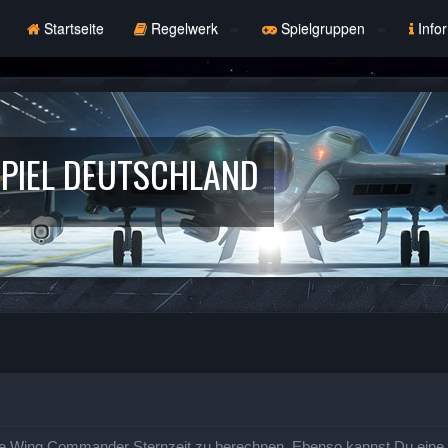
Startseite
Regelwerk
Spielgruppen
Info
PIEL DEUTSCHLAND
e Wing Commander Sternzeit zu berechnen. Ebenso kannst Du eine St