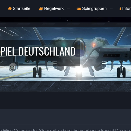
Startseite
Regelwerk
Spielgruppen
Info
PIEL DEUTSCHLAND
e Wing Commander Sternzeit zu berechnen. Ebenso kannst Du eine St