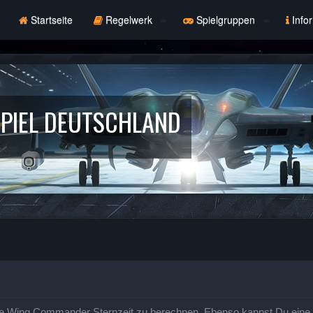
Startseite
Regelwerk
Spielgruppen
Info
PIEL DEUTSCHLAND
e Wing Commander Sternzeit zu berechnen. Ebenso kannst Du eine St