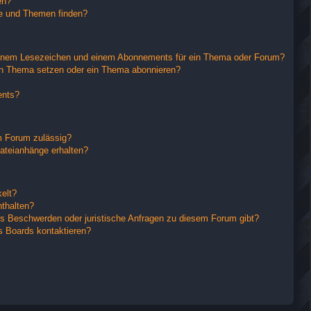
en?
ge und Themen finden?
einem Lesezeichen und einem Abonnements für ein Thema oder Forum?
in Thema setzen oder ein Thema abonnieren?
ents?
m Forum zulässig?
Dateianhänge erhalten?
elt?
nthalten?
es Beschwerden oder juristische Anfragen zu diesem Forum gibt?
s Boards kontaktieren?