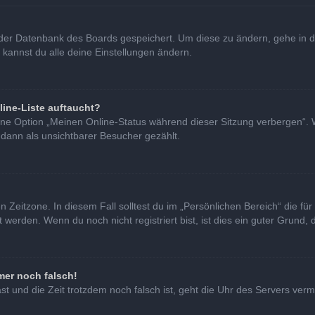
in der Datenbank des Boards gespeichert. Um diese zu ändern, gehe in d
 kannst du alle deine Einstellungen ändern.
line-Liste auftaucht?
eine Option „Meinen Online-Status während dieser Sitzung verbergen“. 
 dann als unsichtbarer Besucher gezählt.
 Zeitzone. In diesem Fall solltest du im „Persönlichen Bereich“ die für 
erden. Wenn du noch nicht registriert bist, ist dies ein guter Grund, di
mer noch falsch!
hast und die Zeit trotzdem noch falsch ist, geht die Uhr des Servers verm