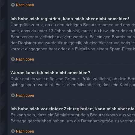
Nach oben
Ich habe mich registriert, kann mich aber nicht anmelden!
Überprüfe zuerst, ob du den richtigen Benutzernamen und das r
hast, dass du unter 13 Jahre alt bist, musst du bzw. einer deiner
Benutzerkonto vielleicht aktiviert werden. Bei einigen Boards mü
der Registrierung wurde dir mitgeteilt, ob eine Aktivierung nötig
korrekt eingegeben hast oder die E-Mail von einem Spam-Filter b
Nach oben
Warum kann ich mich nicht anmelden?
Dafür gibt es viele mögliche Gründe. Prüfe zunächst, ob dein Be
nicht gesperrt wurdest. Es ist ebenfalls möglich, dass ein Konfig
Nach oben
Ich habe mich vor einiger Zeit registriert, kann mich aber n
Es kann sein, dass ein Administrator dein Benutzerkonto aus ver
Beiträge geschrieben haben, um die Datenbankgröße zu verringern
Nach oben