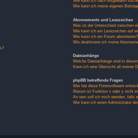
Wie kann ich nach Mitgliedern such
Wie kann ich meine eigenen Beiträ
Abonnements und Lesezeichen
Was ist der Unterschied zwischen 
Wie kann ich ein Lesezeichen auf e
Wie kann ich ein Forum abonnieren?
Wie deaktiviere ich meine Abonnem
gs?
Dateianhänge
Welche Dateianhänge sind in diese
Kann ich eine Übersicht all meiner 
phpBB betreffende Fragen
Wer hat diese Forensoftware entwick
Warum ist Funktion x oder y nicht e
An wen soll ich mich wenden, falls 
Wie kann ich einen Administrator de