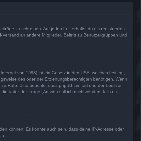
träge zu schreiben. Auf jeden Fall erhältst du als registriertes
il-Versand an andere Mitglieder, Beitritt zu Benutzergruppen und
nternet von 1998) ist ein Gesetz in den USA, welches festlegt,
ungsweise des oder der Erziehungsberechtigten benötigen. Wenn
and zu Rate. Bitte beachte, dass phpBB Limited und der Besitzer
 die unter der Frage „An wen soll ich mich wenden, falls es
lden können. Es könnte auch sein, dass deine IP-Adresse oder
on.