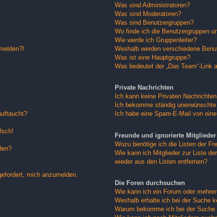
Was sind Administratoren?
Was sind Moderatoren?
Was sind Benutzergruppen?
Wo finde ich die Benutzergruppen und
Wie werde ich Gruppenleiter?
nmelden?!
Weshalb werden verschiedene Benutz
Was ist eine Hauptgruppe?
Was bedeutet der „Das Team“-Link au
Private Nachrichten
Ich kann keine Privaten Nachrichten
Ich bekomme ständig unerwünschte 
auftaucht?
Ich habe eine Spam-E-Mail von eine
lsch!
Freunde und ignorierte Mitglieder
Wozu benötige ich die Listen der Fre
den?
Wie kann ich Mitglieder zur Liste der
wieder aus den Listen entfernen?
gefordert, mich anzumelden.
Die Foren durchsuchen
Wie kann ich ein Forum oder mehre
Weshalb erhalte ich bei der Suche 
Warum bekomme ich bei der Suche e