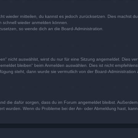
icht wieder mitteilen, du kannst es jedoch zurücksetzen. Dies machst 
ich schnell wieder anmelden können.
kzusetzen, so wende dich an die Board-Administration.
“ nicht auswählst, wirst du nur für eine Sitzung angemeldet. Dies ve
emeldet bleiben“ beim Anmelden auswählen. Dies ist nicht empfehlens
rfügung steht, dann wurde sie vermutlich von der Board-Administration 
at und die dafür sorgen, dass du im Forum angemeldet bleibst. Außerde
viert wurden. Wenn du Probleme bei der An- oder Abmeldung hast, kann 