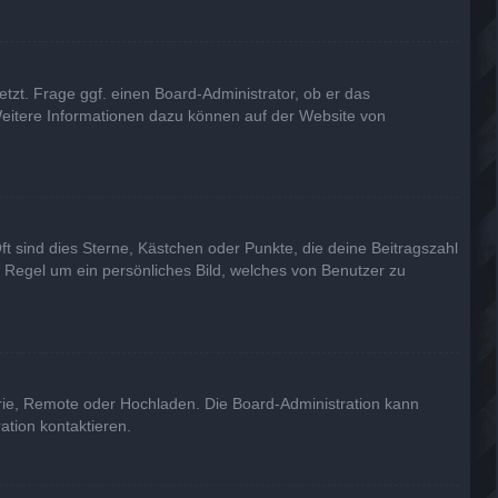
tzt. Frage ggf. einen Board-Administrator, ob er das
. Weitere Informationen dazu können auf der Website von
ft sind dies Sterne, Kästchen oder Punkte, die deine Beitragszahl
r Regel um ein persönliches Bild, welches von Benutzer zu
erie, Remote oder Hochladen. Die Board-Administration kann
tion kontaktieren.