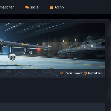
rmationen
Social
Archiv
Suche
Erweiterte
Registrieren
Anmelden