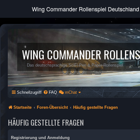
Wing Commander Rollenspiel Deutschland
WING COMMANDER ROLLENS
Das deutschsprachige SciFi-Pen & Paper-Rollenspiel
Schnellzugriff
FAQ
mChat
Startseite
Foren-Übersicht
Häufig gestellte Fragen
HÄUFIG GESTELLTE FRAGEN
Registrierung und Anmeldung