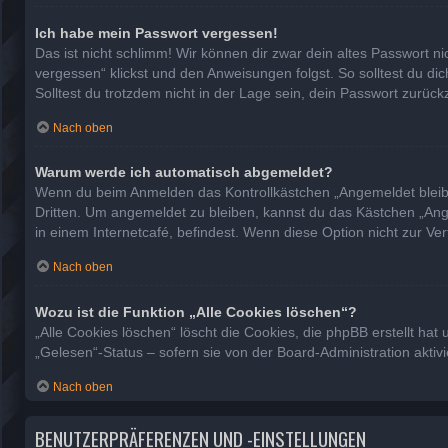
Ich habe mein Passwort vergessen!
Das ist nicht schlimm! Wir können dir zwar dein altes Passwort n
vergessen“ klickst und den Anweisungen folgst. So solltest du d
Solltest du trotzdem nicht in der Lage sein, dein Passwort zurüc
Nach oben
Warum werde ich automatisch abgemeldet?
Wenn du beim Anmelden das Kontrollkästchen „Angemeldet bleiben
Dritten. Um angemeldet zu bleiben, kannst du das Kästchen „Ang
in einem Internetcafé, befindest. Wenn diese Option nicht zur Ve
Nach oben
Wozu ist die Funktion „Alle Cookies löschen“?
„Alle Cookies löschen“ löscht die Cookies, die phpBB erstellt h
„Gelesen“-Status – sofern sie von der Board-Administration akti
Nach oben
BENUTZERPRÄFERENZEN UND -EINSTELLUNGEN