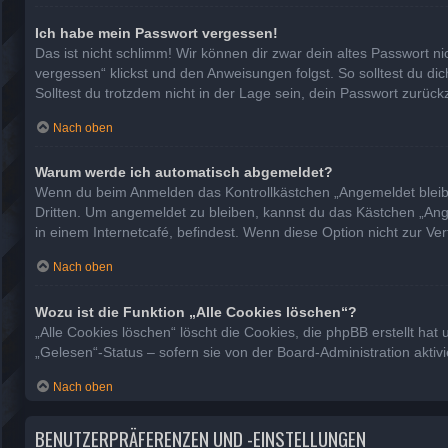
Ich habe mein Passwort vergessen!
Das ist nicht schlimm! Wir können dir zwar dein altes Passwort n
vergessen“ klickst und den Anweisungen folgst. So solltest du d
Solltest du trotzdem nicht in der Lage sein, dein Passwort zurüc
Nach oben
Warum werde ich automatisch abgemeldet?
Wenn du beim Anmelden das Kontrollkästchen „Angemeldet bleiben
Dritten. Um angemeldet zu bleiben, kannst du das Kästchen „Ang
in einem Internetcafé, befindest. Wenn diese Option nicht zur Ve
Nach oben
Wozu ist die Funktion „Alle Cookies löschen“?
„Alle Cookies löschen“ löscht die Cookies, die phpBB erstellt h
„Gelesen“-Status – sofern sie von der Board-Administration akti
Nach oben
BENUTZERPRÄFERENZEN UND -EINSTELLUNGEN