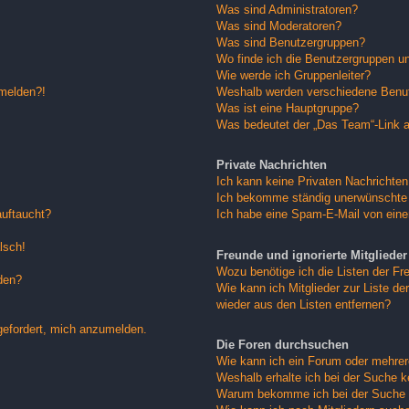
Was sind Administratoren?
Was sind Moderatoren?
Was sind Benutzergruppen?
Wo finde ich die Benutzergruppen und
Wie werde ich Gruppenleiter?
nmelden?!
Weshalb werden verschiedene Benutz
Was ist eine Hauptgruppe?
Was bedeutet der „Das Team“-Link au
Private Nachrichten
Ich kann keine Privaten Nachrichten
Ich bekomme ständig unerwünschte 
auftaucht?
Ich habe eine Spam-E-Mail von eine
lsch!
Freunde und ignorierte Mitglieder
Wozu benötige ich die Listen der Fre
den?
Wie kann ich Mitglieder zur Liste der
wieder aus den Listen entfernen?
gefordert, mich anzumelden.
Die Foren durchsuchen
Wie kann ich ein Forum oder mehre
Weshalb erhalte ich bei der Suche 
Warum bekomme ich bei der Suche e