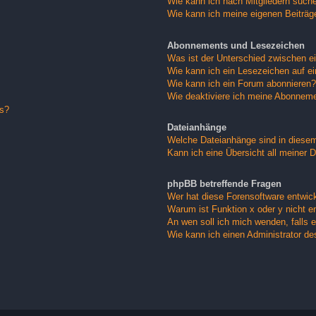
Wie kann ich nach Mitgliedern such
Wie kann ich meine eigenen Beiträ
Abonnements und Lesezeichen
Was ist der Unterschied zwischen 
Wie kann ich ein Lesezeichen auf e
Wie kann ich ein Forum abonnieren?
Wie deaktiviere ich meine Abonnem
gs?
Dateianhänge
Welche Dateianhänge sind in diese
Kann ich eine Übersicht all meiner 
phpBB betreffende Fragen
Wer hat diese Forensoftware entwick
Warum ist Funktion x oder y nicht e
An wen soll ich mich wenden, falls 
Wie kann ich einen Administrator de