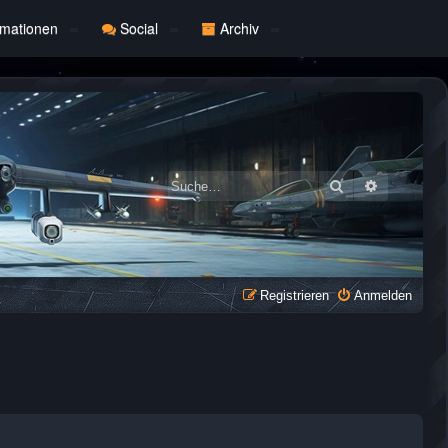
rmationen
Social
Archiv
Suche
Erweiterte
Registrieren
Anmelden