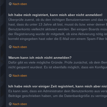
Nach oben
Ich habe mich registriert, kann mich aber nicht anmelden!
Überprüfe zuerst, ob du den richtigen Benutzernamen und das r
hast, dass du unter 13 Jahre alt bist, musst du bzw. einer deiner
Benutzerkonto vielleicht aktiviert werden. Bei einigen Boards mü
der Registrierung wurde dir mitgeteilt, ob eine Aktivierung nötig
korrekt eingegeben hast oder die E-Mail von einem Spam-Filter b
Nach oben
Warum kann ich mich nicht anmelden?
Dafür gibt es viele mögliche Gründe. Prüfe zunächst, ob dein Be
nicht gesperrt wurdest. Es ist ebenfalls möglich, dass ein Konfig
Nach oben
Ich habe mich vor einiger Zeit registriert, kann mich aber n
Es kann sein, dass ein Administrator dein Benutzerkonto aus ver
Beiträge geschrieben haben, um die Datenbankgröße zu verringern
Nach oben