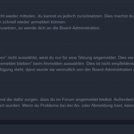
icht wieder mitteilen, du kannst es jedoch zurücksetzen. Dies machst 
ich schnell wieder anmelden können.
kzusetzen, so wende dich an die Board-Administration.
“ nicht auswählst, wirst du nur für eine Sitzung angemeldet. Dies ve
emeldet bleiben“ beim Anmelden auswählen. Dies ist nicht empfehlens
rfügung steht, dann wurde sie vermutlich von der Board-Administration 
at und die dafür sorgen, dass du im Forum angemeldet bleibst. Außerde
viert wurden. Wenn du Probleme bei der An- oder Abmeldung hast, kann 