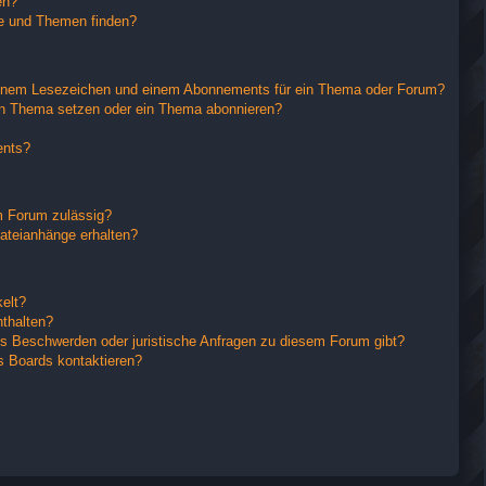
en?
ge und Themen finden?
einem Lesezeichen und einem Abonnements für ein Thema oder Forum?
in Thema setzen oder ein Thema abonnieren?
ents?
m Forum zulässig?
Dateianhänge erhalten?
elt?
nthalten?
es Beschwerden oder juristische Anfragen zu diesem Forum gibt?
s Boards kontaktieren?