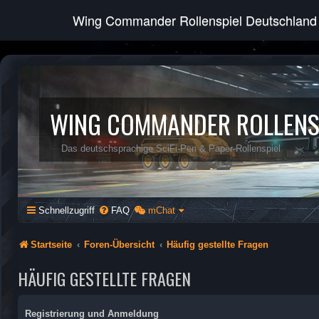
Wing Commander Rollenspiel Deutschland
WING COMMANDER ROLLENS
Das deutschsprachige SciFi-Pen & Paper-Rollenspiel
Schnellzugriff
FAQ
mChat
Startseite
Foren-Übersicht
Häufig gestellte Fragen
HÄUFIG GESTELLTE FRAGEN
Registrierung und Anmeldung