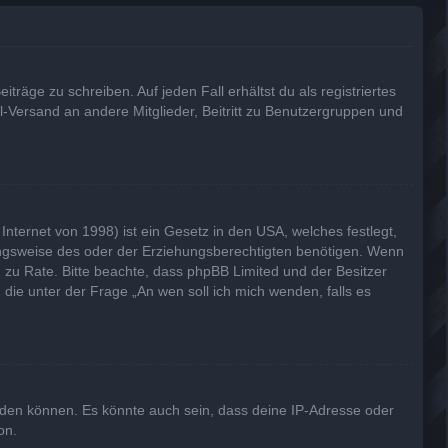
träge zu schreiben. Auf jeden Fall erhältst du als registriertes
il-Versand an andere Mitglieder, Beitritt zu Benutzergruppen und
nternet von 1998) ist ein Gesetz in den USA, welches festlegt,
ungsweise des oder der Erziehungsberechtigten benötigen. Wenn
and zu Rate. Bitte beachte, dass phpBB Limited und der Besitzer
 die unter der Frage „An wen soll ich mich wenden, falls es
lden können. Es könnte auch sein, dass deine IP-Adresse oder
on.