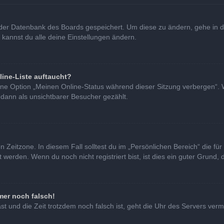
in der Datenbank des Boards gespeichert. Um diese zu ändern, gehe in d
 kannst du alle deine Einstellungen ändern.
line-Liste auftaucht?
eine Option „Meinen Online-Status während dieser Sitzung verbergen“. 
 dann als unsichtbarer Besucher gezählt.
 Zeitzone. In diesem Fall solltest du im „Persönlichen Bereich“ die für 
erden. Wenn du noch nicht registriert bist, ist dies ein guter Grund, di
mer noch falsch!
hast und die Zeit trotzdem noch falsch ist, geht die Uhr des Servers verm