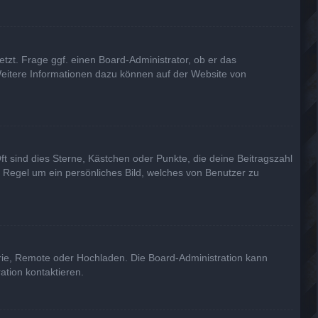
tzt. Frage ggf. einen Board-Administrator, ob er das
. Weitere Informationen dazu können auf der Website von
ft sind dies Sterne, Kästchen oder Punkte, die deine Beitragszahl
r Regel um ein persönliches Bild, welches von Benutzer zu
erie, Remote oder Hochladen. Die Board-Administration kann
tion kontaktieren.