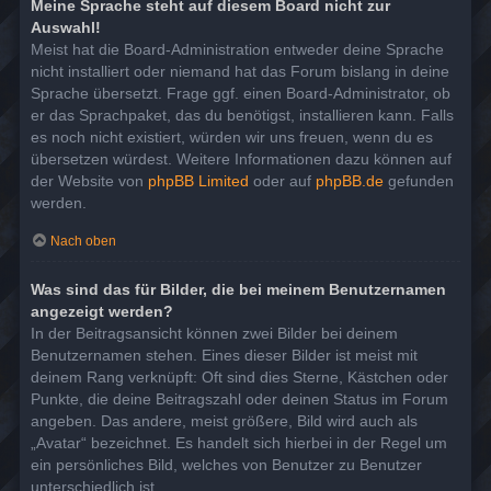
Meine Sprache steht auf diesem Board nicht zur
Auswahl!
Meist hat die Board-Administration entweder deine Sprache
nicht installiert oder niemand hat das Forum bislang in deine
Sprache übersetzt. Frage ggf. einen Board-Administrator, ob
er das Sprachpaket, das du benötigst, installieren kann. Falls
es noch nicht existiert, würden wir uns freuen, wenn du es
übersetzen würdest. Weitere Informationen dazu können auf
der Website von
phpBB Limited
oder auf
phpBB.de
gefunden
werden.
Nach oben
Was sind das für Bilder, die bei meinem Benutzernamen
angezeigt werden?
In der Beitragsansicht können zwei Bilder bei deinem
Benutzernamen stehen. Eines dieser Bilder ist meist mit
deinem Rang verknüpft: Oft sind dies Sterne, Kästchen oder
Punkte, die deine Beitragszahl oder deinen Status im Forum
angeben. Das andere, meist größere, Bild wird auch als
„Avatar“ bezeichnet. Es handelt sich hierbei in der Regel um
ein persönliches Bild, welches von Benutzer zu Benutzer
unterschiedlich ist.