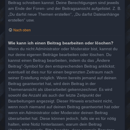
Beitrag schreiben kannst. Deine Berechtigungen sind jeweils
am Ende der Foren- und der Beitragsansicht aufgelistet. Z. B.
„Du darfst neue Themen erstellen“, „Du darfst Dateianhänge
erstellen“ usw.
Nach oben
Wie kann ich einen Beitrag bearbeiten oder löschen?
Wenn du nicht Administrator oder Moderator bist, kannst du
nur deine eigenen Beiträge bearbeiten oder löschen. Du
kannst einen Beitrag bearbeiten, indem du das „Ändere
Beitrag“-Symbol für den entsprechenden Beitrag anklickst;
eventuell ist dies nur für einen begrenzten Zeitraum nach
seiner Erstellung möglich. Wenn bereits jemand auf deinen
Beitrag geantwortet hat, wird dein Beitrag in der
Themenansicht als überarbeitet gekennzeichnet. Es wird
sowohl die Anzahl als auch der letzte Zeitpunkt der
Bearbeitungen angezeigt. Dieser Hinweis erscheint nicht,
wenn noch niemand auf deinen Beitrag geantwortet hat oder
wenn ein Administrator oder Moderator deinen Beitrag
überarbeitet hat. Diese können jedoch, falls sie es für nötig
halten, eine Notiz hinterlassen, warum dein Beitrag