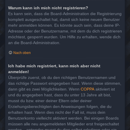
Warum kann ich mich nicht registrieren?
Es kann sein, dass die Board-Administration die Registrierung
komplett ausgeschaltet hat, damit sich keine neuen Benutzer
mehr anmelden können. Es könnte auch sein, dass deine IP-
Adresse oder der Benutzername, mit dem du dich registrieren
möchtest, gesperrt wurden. Um Hilfe zu erhalten, wende dich
an die Board-Administration.
Nach oben
Ich habe mich registriert, kann mich aber nicht
anmelden!
Überprüfe zuerst, ob du den richtigen Benutzernamen und
das richtige Passwort eingegeben hast. Wenn diese stimmen,
dann gibt es zwei Möglichkeiten. Wenn
COPPA
aktiviert ist
und du angegeben hast, dass du unter 13 Jahre alt bist,
musst du bzw. einer deiner Eltern oder deiner
Erziehungsberechtigten den Anweisungen folgen, die du
erhalten hast. Wenn dies nicht der Fall ist, muss dein
Benutzerkonto vielleicht aktiviert werden. Bei einigen Boards
müssen alle neu angemeldeten Mitglieder erst freigeschaltet
werden – entweder musst du dies selbst erledigen oder ein