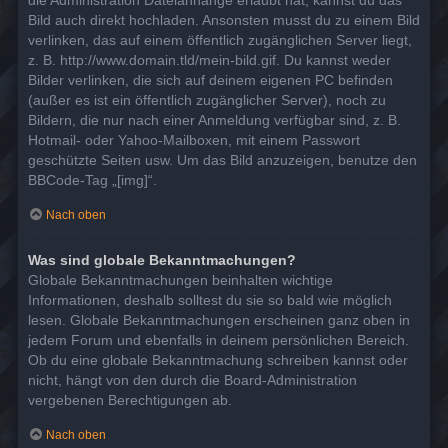
die Administration Dateianhänge erlaubt hat, kannst du das
Bild auch direkt hochladen. Ansonsten musst du zu einem Bild
verlinken, das auf einem öffentlich zugänglichen Server liegt,
z. B. http://www.domain.tld/mein-bild.gif. Du kannst weder
Bilder verlinken, die sich auf deinem eigenen PC befinden
(außer es ist ein öffentlich zugänglicher Server), noch zu
Bildern, die nur nach einer Anmeldung verfügbar sind, z. B.
Hotmail- oder Yahoo-Mailboxen, mit einem Passwort
geschützte Seiten usw. Um das Bild anzuzeigen, benutze den
BBCode-Tag „[img]“.
Nach oben
Was sind globale Bekanntmachungen?
Globale Bekanntmachungen beinhalten wichtige
Informationen, deshalb solltest du sie so bald wie möglich
lesen. Globale Bekanntmachungen erscheinen ganz oben in
jedem Forum und ebenfalls in deinem persönlichen Bereich.
Ob du eine globale Bekanntmachung schreiben kannst oder
nicht, hängt von den durch die Board-Administration
vergebenen Berechtigungen ab.
Nach oben