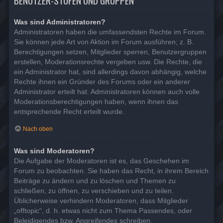
BENUTZER-STUFEN UND GRUPPEN
Was sind Administratoren?
Administratoren haben die umfassendsten Rechte im Forum.
Sie können jede Art von Aktion im Forum ausführen; z. B.
Berechtigungen setzen, Mitglieder sperren, Benutzergruppen
erstellen, Moderationsrechte vergeben usw. Die Rechte, die
ein Administrator hat, sind allerdings davon abhängig, welche
Rechte ihnen ein Gründer des Forums oder ein anderer
Administrator erteilt hat. Administratoren können auch volle
Moderationsberechtigungen haben, wenn ihnen das
entsprechende Recht erteilt wurde.
Nach oben
Was sind Moderatoren?
Die Aufgabe der Moderatoren ist es, das Geschehen im
Forum zu beobachten. Sie haben das Recht, in ihrem Bereich
Beiträge zu ändern und zu löschen und Themen zu
schließen, zu öffnen, zu verschieben und zu teilen.
Üblicherweise verhindern Moderatoren, dass Mitglieder
„offtopic“, d. h. etwas nicht zum Thema Passendes, oder
Beleidigendes bzw. Angreifendes schreiben.