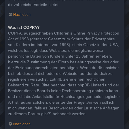
dir zahlreiche Vorteile bietet.
Nach oben
Was ist COPPA?
COPPA, ausgeschrieben Children’s Online Privacy Protection
Act of 1998 (deutsch: Gesetz zum Schutz der Privatsphäre
von Kindern im Internet von 1998) ist ein Gesetz in den USA,
welches festlegt, dass Websites, die möglicherweise
persönliche Daten von Kindern unter 13 Jahren erheben,
hierzu die Zustimmung der Eltern beziehungsweise des oder
der Erziehungsberechtigten benötigen. Wenn du dir unsicher
bist, ob dies auf dich oder die Website, auf der du dich zu
registrieren versuchst, zutrifft, ziehe einen rechtlichen
Beistand zu Rate. Bitte beachte, dass phpBB Limited und der
Besitzer dieses Boards keine Rechtsberatung anbieten kann
und nicht die Anlaufstelle für Rechtsangelegenheiten jeglicher
Art ist; außer solchen, die unter der Frage „An wen soll ich
mich wenden, falls es Beschwerden oder juristische Anfragen
zu diesem Forum gibt?“ behandelt werden.
Nach oben