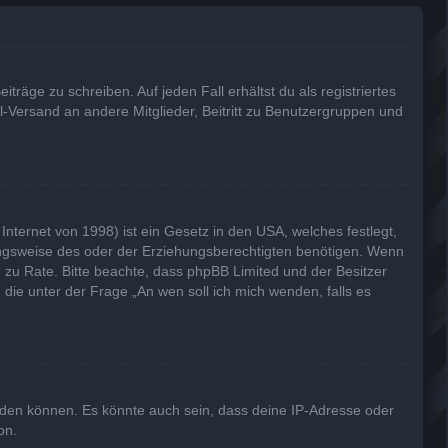
träge zu schreiben. Auf jeden Fall erhältst du als registriertes
il-Versand an andere Mitglieder, Beitritt zu Benutzergruppen und
nternet von 1998) ist ein Gesetz in den USA, welches festlegt,
ungsweise des oder der Erziehungsberechtigten benötigen. Wenn
and zu Rate. Bitte beachte, dass phpBB Limited und der Besitzer
 die unter der Frage „An wen soll ich mich wenden, falls es
lden können. Es könnte auch sein, dass deine IP-Adresse oder
on.