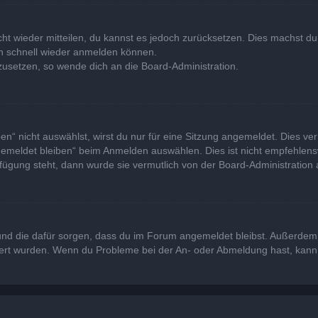
icht wieder mitteilen, du kannst es jedoch zurücksetzen. Dies machst 
ich schnell wieder anmelden können.
kzusetzen, so wende dich an die Board-Administration.
“ nicht auswählst, wirst du nur für eine Sitzung angemeldet. Dies ve
emeldet bleiben“ beim Anmelden auswählen. Dies ist nicht empfehlens
rfügung steht, dann wurde sie vermutlich von der Board-Administration 
at und die dafür sorgen, dass du im Forum angemeldet bleibst. Außerde
viert wurden. Wenn du Probleme bei der An- oder Abmeldung hast, kann 