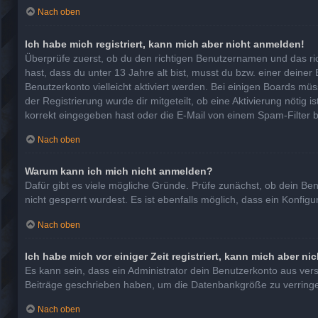
Nach oben
Ich habe mich registriert, kann mich aber nicht anmelden!
Überprüfe zuerst, ob du den richtigen Benutzernamen und das r
hast, dass du unter 13 Jahre alt bist, musst du bzw. einer deiner
Benutzerkonto vielleicht aktiviert werden. Bei einigen Boards mü
der Registrierung wurde dir mitgeteilt, ob eine Aktivierung nötig
korrekt eingegeben hast oder die E-Mail von einem Spam-Filter b
Nach oben
Warum kann ich mich nicht anmelden?
Dafür gibt es viele mögliche Gründe. Prüfe zunächst, ob dein Be
nicht gesperrt wurdest. Es ist ebenfalls möglich, dass ein Konfig
Nach oben
Ich habe mich vor einiger Zeit registriert, kann mich aber n
Es kann sein, dass ein Administrator dein Benutzerkonto aus ver
Beiträge geschrieben haben, um die Datenbankgröße zu verringern
Nach oben