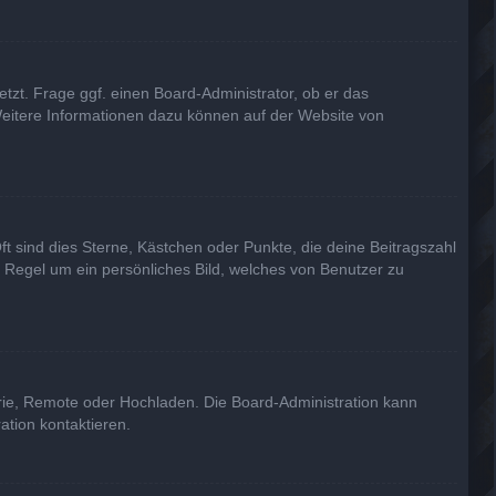
tzt. Frage ggf. einen Board-Administrator, ob er das
. Weitere Informationen dazu können auf der Website von
ft sind dies Sterne, Kästchen oder Punkte, die deine Beitragszahl
r Regel um ein persönliches Bild, welches von Benutzer zu
erie, Remote oder Hochladen. Die Board-Administration kann
tion kontaktieren.