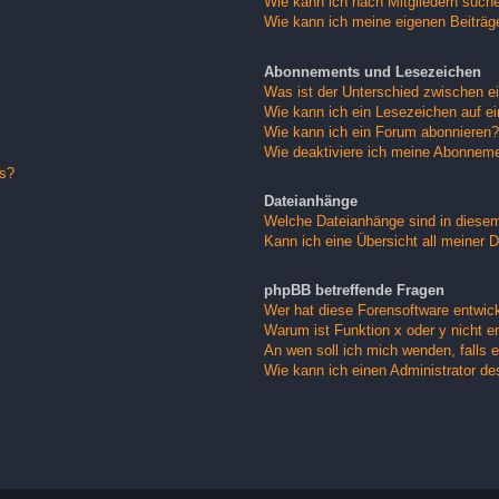
Wie kann ich nach Mitgliedern such
Wie kann ich meine eigenen Beiträ
Abonnements und Lesezeichen
Was ist der Unterschied zwischen 
Wie kann ich ein Lesezeichen auf e
Wie kann ich ein Forum abonnieren?
Wie deaktiviere ich meine Abonnem
gs?
Dateianhänge
Welche Dateianhänge sind in diese
Kann ich eine Übersicht all meiner 
phpBB betreffende Fragen
Wer hat diese Forensoftware entwick
Warum ist Funktion x oder y nicht e
An wen soll ich mich wenden, falls 
Wie kann ich einen Administrator de