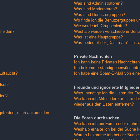
Was sind Administratoren?
Was sind Moderatoren?
Was sind Benutzergruppen?
Wo finde ich die Benutzergruppen und
Wie werde ich Gruppenleiter?
nmelden?!
Weshalb werden verschiedene Benutz
Was ist eine Hauptgruppe?
Was bedeutet der „Das Team“-Link au
Private Nachrichten
Ich kann keine Privaten Nachrichten
Ich bekomme ständig unerwünschte 
auftaucht?
Ich habe eine Spam-E-Mail von eine
lsch!
Freunde und ignorierte Mitglieder
Wozu benötige ich die Listen der Fre
den?
Wie kann ich Mitglieder zur Liste der
wieder aus den Listen entfernen?
gefordert, mich anzumelden.
Die Foren durchsuchen
Wie kann ich ein Forum oder mehre
Weshalb erhalte ich bei der Suche 
Warum bekomme ich bei der Suche e