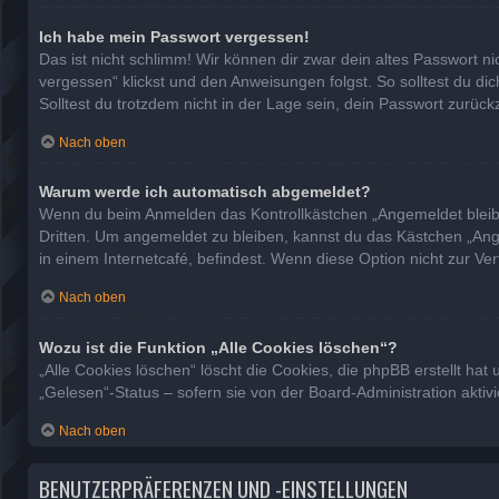
Ich habe mein Passwort vergessen!
Das ist nicht schlimm! Wir können dir zwar dein altes Passwort n
vergessen“ klickst und den Anweisungen folgst. So solltest du d
Solltest du trotzdem nicht in der Lage sein, dein Passwort zurüc
Nach oben
Warum werde ich automatisch abgemeldet?
Wenn du beim Anmelden das Kontrollkästchen „Angemeldet bleiben
Dritten. Um angemeldet zu bleiben, kannst du das Kästchen „Ang
in einem Internetcafé, befindest. Wenn diese Option nicht zur Ve
Nach oben
Wozu ist die Funktion „Alle Cookies löschen“?
„Alle Cookies löschen“ löscht die Cookies, die phpBB erstellt h
„Gelesen“-Status – sofern sie von der Board-Administration akti
Nach oben
BENUTZERPRÄFERENZEN UND -EINSTELLUNGEN