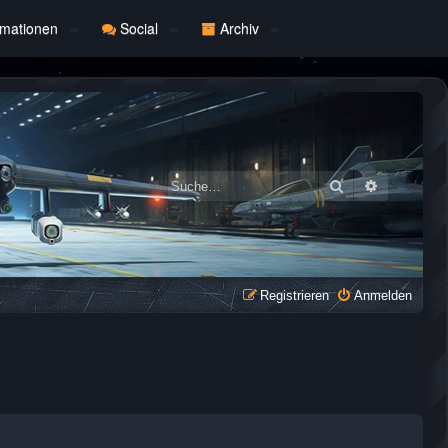
rmationen
Social
Archiv
Suche
Erweiterte
Registrieren
Anmelden