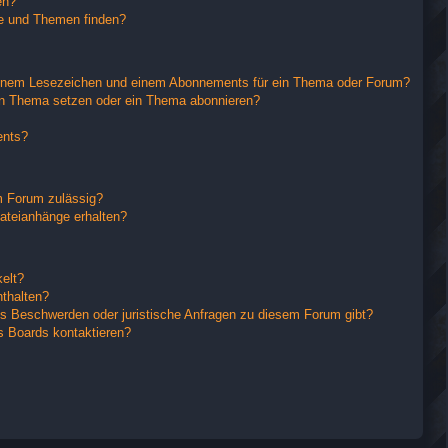
en?
ge und Themen finden?
einem Lesezeichen und einem Abonnements für ein Thema oder Forum?
in Thema setzen oder ein Thema abonnieren?
ents?
m Forum zulässig?
Dateianhänge erhalten?
elt?
nthalten?
es Beschwerden oder juristische Anfragen zu diesem Forum gibt?
s Boards kontaktieren?