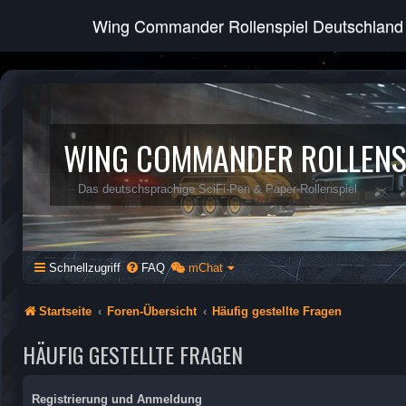
Wing Commander Rollenspiel Deutschland
WING COMMANDER ROLLENS
Das deutschsprachige SciFi-Pen & Paper-Rollenspiel
Schnellzugriff
FAQ
mChat
Startseite
Foren-Übersicht
Häufig gestellte Fragen
HÄUFIG GESTELLTE FRAGEN
Registrierung und Anmeldung