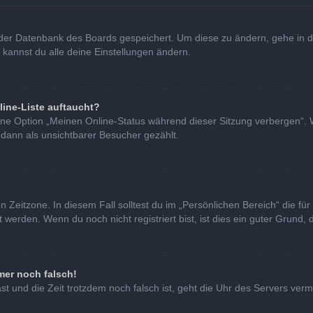
in der Datenbank des Boards gespeichert. Um diese zu ändern, gehe in d
 kannst du alle deine Einstellungen ändern.
line-Liste auftaucht?
eine Option „Meinen Online-Status während dieser Sitzung verbergen“. 
 dann als unsichtbarer Besucher gezählt.
 Zeitzone. In diesem Fall solltest du im „Persönlichen Bereich“ die für 
erden. Wenn du noch nicht registriert bist, ist dies ein guter Grund, di
mer noch falsch!
hast und die Zeit trotzdem noch falsch ist, geht die Uhr des Servers verm