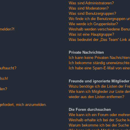
Was sind Administratoren?
Was sind Moderatoren?
Was sind Benutzergruppen?
Wo finde ich die Benutzergruppen und
Wie werde ich Gruppenleiter?
nmelden?!
Weshalb werden verschiedene Benutz
Was ist eine Hauptgruppe?
Was bedeutet der „Das Team“-Link au
Private Nachrichten
Ich kann keine Privaten Nachrichten
Ich bekomme ständig unerwünschte 
auftaucht?
Ich habe eine Spam-E-Mail von eine
lsch!
Freunde und ignorierte Mitglieder
Wozu benötige ich die Listen der Fre
den?
Wie kann ich Mitglieder zur Liste der
wieder aus den Listen entfernen?
gefordert, mich anzumelden.
Die Foren durchsuchen
Wie kann ich ein Forum oder mehre
Weshalb erhalte ich bei der Suche 
Warum bekomme ich bei der Suche e