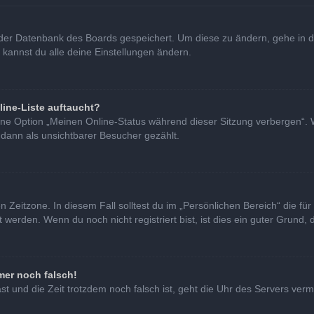
in der Datenbank des Boards gespeichert. Um diese zu ändern, gehe in d
 kannst du alle deine Einstellungen ändern.
line-Liste auftaucht?
eine Option „Meinen Online-Status während dieser Sitzung verbergen“. 
 dann als unsichtbarer Besucher gezählt.
 Zeitzone. In diesem Fall solltest du im „Persönlichen Bereich“ die für 
erden. Wenn du noch nicht registriert bist, ist dies ein guter Grund, di
mer noch falsch!
hast und die Zeit trotzdem noch falsch ist, geht die Uhr des Servers verm