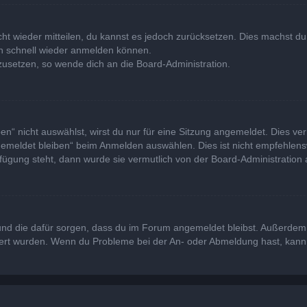
icht wieder mitteilen, du kannst es jedoch zurücksetzen. Dies machst 
ich schnell wieder anmelden können.
kzusetzen, so wende dich an die Board-Administration.
“ nicht auswählst, wirst du nur für eine Sitzung angemeldet. Dies ve
emeldet bleiben“ beim Anmelden auswählen. Dies ist nicht empfehlens
rfügung steht, dann wurde sie vermutlich von der Board-Administration 
at und die dafür sorgen, dass du im Forum angemeldet bleibst. Außerde
viert wurden. Wenn du Probleme bei der An- oder Abmeldung hast, kann 