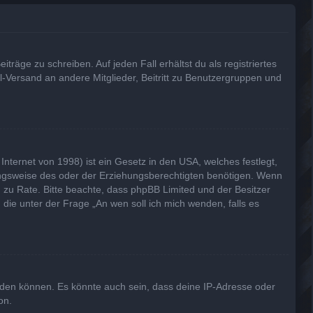
träge zu schreiben. Auf jeden Fall erhältst du als registriertes
il-Versand an andere Mitglieder, Beitritt zu Benutzergruppen und
nternet von 1998) ist ein Gesetz in den USA, welches festlegt,
ungsweise des oder der Erziehungsberechtigten benötigen. Wenn
and zu Rate. Bitte beachte, dass phpBB Limited und der Besitzer
 die unter der Frage „An wen soll ich mich wenden, falls es
lden können. Es könnte auch sein, dass deine IP-Adresse oder
on.