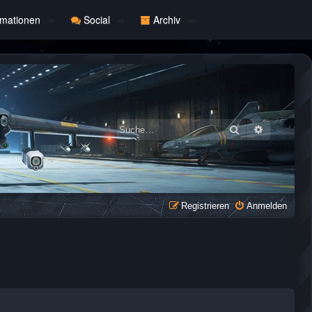
rmationen
Social
Archiv
Suche
Erweiterte
Registrieren
Anmelden