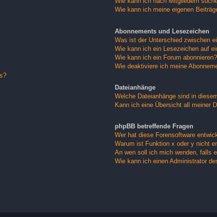
Wie kann ich nach Mitgliedern such
Wie kann ich meine eigenen Beiträ
Abonnements und Lesezeichen
Was ist der Unterschied zwischen 
Wie kann ich ein Lesezeichen auf e
Wie kann ich ein Forum abonnieren?
Wie deaktiviere ich meine Abonnem
gs?
Dateianhänge
Welche Dateianhänge sind in diese
Kann ich eine Übersicht all meiner 
phpBB betreffende Fragen
Wer hat diese Forensoftware entwick
Warum ist Funktion x oder y nicht e
An wen soll ich mich wenden, falls 
Wie kann ich einen Administrator de