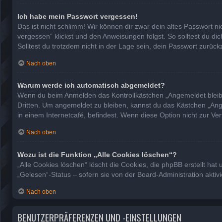
Ich habe mein Passwort vergessen!
Das ist nicht schlimm! Wir können dir zwar dein altes Passwort n
vergessen“ klickst und den Anweisungen folgst. So solltest du d
Solltest du trotzdem nicht in der Lage sein, dein Passwort zurüc
Nach oben
Warum werde ich automatisch abgemeldet?
Wenn du beim Anmelden das Kontrollkästchen „Angemeldet bleiben
Dritten. Um angemeldet zu bleiben, kannst du das Kästchen „Ang
in einem Internetcafé, befindest. Wenn diese Option nicht zur Ve
Nach oben
Wozu ist die Funktion „Alle Cookies löschen“?
„Alle Cookies löschen“ löscht die Cookies, die phpBB erstellt h
„Gelesen“-Status – sofern sie von der Board-Administration akti
Nach oben
BENUTZERPRÄFERENZEN UND -EINSTELLUNGEN