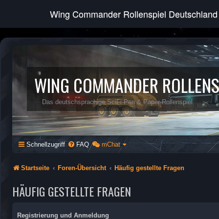
Wing Commander Rollenspiel Deutschland
WING COMMANDER ROLLENS
Das deutschsprachige SciFi-Pen & Paper-Rollenspiel
Schnellzugriff
FAQ
mChat
Startseite
Foren-Übersicht
Häufig gestellte Fragen
HÄUFIG GESTELLTE FRAGEN
Registrierung und Anmeldung