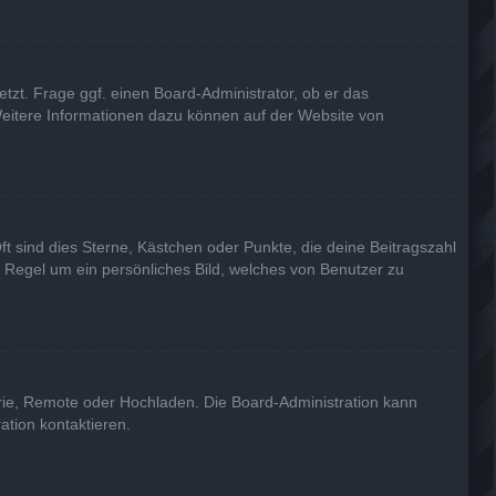
tzt. Frage ggf. einen Board-Administrator, ob er das
. Weitere Informationen dazu können auf der Website von
ft sind dies Sterne, Kästchen oder Punkte, die deine Beitragszahl
r Regel um ein persönliches Bild, welches von Benutzer zu
erie, Remote oder Hochladen. Die Board-Administration kann
tion kontaktieren.