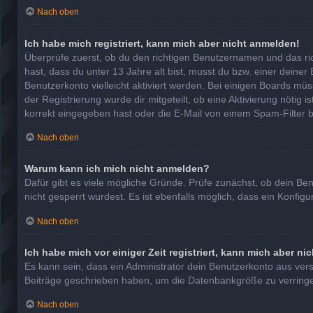
Nach oben
Ich habe mich registriert, kann mich aber nicht anmelden!
Überprüfe zuerst, ob du den richtigen Benutzernamen und das r
hast, dass du unter 13 Jahre alt bist, musst du bzw. einer deiner
Benutzerkonto vielleicht aktiviert werden. Bei einigen Boards mü
der Registrierung wurde dir mitgeteilt, ob eine Aktivierung nötig
korrekt eingegeben hast oder die E-Mail von einem Spam-Filter b
Nach oben
Warum kann ich mich nicht anmelden?
Dafür gibt es viele mögliche Gründe. Prüfe zunächst, ob dein Be
nicht gesperrt wurdest. Es ist ebenfalls möglich, dass ein Konfig
Nach oben
Ich habe mich vor einiger Zeit registriert, kann mich aber n
Es kann sein, dass ein Administrator dein Benutzerkonto aus ver
Beiträge geschrieben haben, um die Datenbankgröße zu verringern
Nach oben