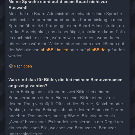
Meine Sprache steht auf diesem Board nicht zur
Auswahl!
Meist hat die Board-Administration entweder deine Sprache
nicht installiert oder niemand hat das Forum bislang in deine
Sprache übersetzt. Frage ggf. einen Board-Administrator, ob
er das Sprachpaket, das du benötigst, installieren kann. Falls
es noch nicht existiert, würden wir uns freuen, wenn du es
übersetzen würdest. Weitere Informationen dazu können auf
der Website von
phpBB Limited
oder auf
phpBB.de
gefunden
werden.
Nach oben
Was sind das für Bilder, die bei meinem Benutzernamen
angezeigt werden?
In der Beitragsansicht können zwei Bilder bei deinem
Benutzernamen stehen. Eines dieser Bilder ist meist mit
deinem Rang verknüpft: Oft sind dies Sterne, Kästchen oder
Punkte, die deine Beitragszahl oder deinen Status im Forum
angeben. Das andere, meist größere, Bild wird auch als
„Avatar“ bezeichnet. Es handelt sich hierbei in der Regel um
ein persönliches Bild, welches von Benutzer zu Benutzer
unterschiedlich ist.