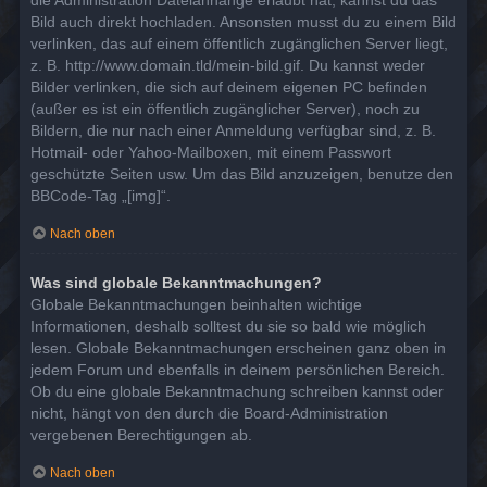
die Administration Dateianhänge erlaubt hat, kannst du das
Bild auch direkt hochladen. Ansonsten musst du zu einem Bild
verlinken, das auf einem öffentlich zugänglichen Server liegt,
z. B. http://www.domain.tld/mein-bild.gif. Du kannst weder
Bilder verlinken, die sich auf deinem eigenen PC befinden
(außer es ist ein öffentlich zugänglicher Server), noch zu
Bildern, die nur nach einer Anmeldung verfügbar sind, z. B.
Hotmail- oder Yahoo-Mailboxen, mit einem Passwort
geschützte Seiten usw. Um das Bild anzuzeigen, benutze den
BBCode-Tag „[img]“.
Nach oben
Was sind globale Bekanntmachungen?
Globale Bekanntmachungen beinhalten wichtige
Informationen, deshalb solltest du sie so bald wie möglich
lesen. Globale Bekanntmachungen erscheinen ganz oben in
jedem Forum und ebenfalls in deinem persönlichen Bereich.
Ob du eine globale Bekanntmachung schreiben kannst oder
nicht, hängt von den durch die Board-Administration
vergebenen Berechtigungen ab.
Nach oben