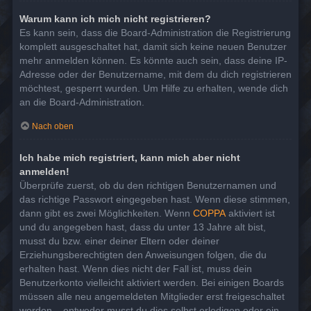
Warum kann ich mich nicht registrieren?
Es kann sein, dass die Board-Administration die Registrierung
komplett ausgeschaltet hat, damit sich keine neuen Benutzer
mehr anmelden können. Es könnte auch sein, dass deine IP-
Adresse oder der Benutzername, mit dem du dich registrieren
möchtest, gesperrt wurden. Um Hilfe zu erhalten, wende dich
an die Board-Administration.
Nach oben
Ich habe mich registriert, kann mich aber nicht
anmelden!
Überprüfe zuerst, ob du den richtigen Benutzernamen und
das richtige Passwort eingegeben hast. Wenn diese stimmen,
dann gibt es zwei Möglichkeiten. Wenn
COPPA
aktiviert ist
und du angegeben hast, dass du unter 13 Jahre alt bist,
musst du bzw. einer deiner Eltern oder deiner
Erziehungsberechtigten den Anweisungen folgen, die du
erhalten hast. Wenn dies nicht der Fall ist, muss dein
Benutzerkonto vielleicht aktiviert werden. Bei einigen Boards
müssen alle neu angemeldeten Mitglieder erst freigeschaltet
werden – entweder musst du dies selbst erledigen oder ein