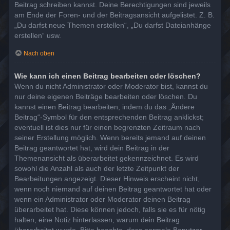
Beitrag schreiben kannst. Deine Berechtigungen sind jeweils
am Ende der Foren- und der Beitragsansicht aufgelistet. Z. B.
„Du darfst neue Themen erstellen“, „Du darfst Dateianhänge
erstellen“ usw.
Nach oben
Wie kann ich einen Beitrag bearbeiten oder löschen?
Wenn du nicht Administrator oder Moderator bist, kannst du
nur deine eigenen Beiträge bearbeiten oder löschen. Du
kannst einen Beitrag bearbeiten, indem du das „Ändere
Beitrag“-Symbol für den entsprechenden Beitrag anklickst;
eventuell ist dies nur für einen begrenzten Zeitraum nach
seiner Erstellung möglich. Wenn bereits jemand auf deinen
Beitrag geantwortet hat, wird dein Beitrag in der
Themenansicht als überarbeitet gekennzeichnet. Es wird
sowohl die Anzahl als auch der letzte Zeitpunkt der
Bearbeitungen angezeigt. Dieser Hinweis erscheint nicht,
wenn noch niemand auf deinen Beitrag geantwortet hat oder
wenn ein Administrator oder Moderator deinen Beitrag
überarbeitet hat. Diese können jedoch, falls sie es für nötig
halten, eine Notiz hinterlassen, warum dein Beitrag