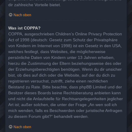
dir zahlreiche Vorteile bietet.
Nach oben
Was ist COPPA?
COPPA, ausgeschrieben Children’s Online Privacy Protection
Act of 1998 (deutsch: Gesetz zum Schutz der Privatsphäre
von Kindern im Internet von 1998) ist ein Gesetz in den USA,
welches festlegt, dass Websites, die möglicherweise
persönliche Daten von Kindern unter 13 Jahren erheben,
hierzu die Zustimmung der Eltern beziehungsweise des oder
der Erziehungsberechtigten benötigen. Wenn du dir unsicher
bist, ob dies auf dich oder die Website, auf der du dich zu
registrieren versuchst, zutrifft, ziehe einen rechtlichen
Beistand zu Rate. Bitte beachte, dass phpBB Limited und der
Besitzer dieses Boards keine Rechtsberatung anbieten kann
und nicht die Anlaufstelle für Rechtsangelegenheiten jeglicher
Art ist; außer solchen, die unter der Frage „An wen soll ich
mich wenden, falls es Beschwerden oder juristische Anfragen
zu diesem Forum gibt?“ behandelt werden.
Nach oben