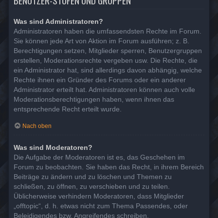
BENUTZER-STUFEN UND GRUPPEN
Was sind Administratoren?
Administratoren haben die umfassendsten Rechte im Forum.
Sie können jede Art von Aktion im Forum ausführen; z. B.
Berechtigungen setzen, Mitglieder sperren, Benutzergruppen
erstellen, Moderationsrechte vergeben usw. Die Rechte, die
ein Administrator hat, sind allerdings davon abhängig, welche
Rechte ihnen ein Gründer des Forums oder ein anderer
Administrator erteilt hat. Administratoren können auch volle
Moderationsberechtigungen haben, wenn ihnen das
entsprechende Recht erteilt wurde.
Nach oben
Was sind Moderatoren?
Die Aufgabe der Moderatoren ist es, das Geschehen im
Forum zu beobachten. Sie haben das Recht, in ihrem Bereich
Beiträge zu ändern und zu löschen und Themen zu
schließen, zu öffnen, zu verschieben und zu teilen.
Üblicherweise verhindern Moderatoren, dass Mitglieder
„offtopic“, d. h. etwas nicht zum Thema Passendes, oder
Beleidigendes bzw. Angreifendes schreiben.