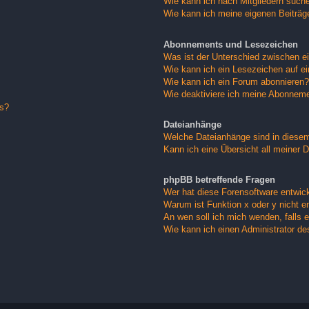
Wie kann ich nach Mitgliedern such
Wie kann ich meine eigenen Beiträ
Abonnements und Lesezeichen
Was ist der Unterschied zwischen 
Wie kann ich ein Lesezeichen auf e
Wie kann ich ein Forum abonnieren?
Wie deaktiviere ich meine Abonnem
gs?
Dateianhänge
Welche Dateianhänge sind in diese
Kann ich eine Übersicht all meiner 
phpBB betreffende Fragen
Wer hat diese Forensoftware entwick
Warum ist Funktion x oder y nicht e
An wen soll ich mich wenden, falls 
Wie kann ich einen Administrator de