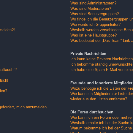
Was sind Administratoren?
Was sind Moderatoren?
Was sind Benutzergruppen?
Wo finde ich die Benutzergruppen und
Wie werde ich Gruppenleiter?
nmelden?!
Weshalb werden verschiedene Benutz
Was ist eine Hauptgruppe?
Was bedeutet der „Das Team“-Link au
Private Nachrichten
Ich kann keine Privaten Nachrichten
Ich bekomme ständig unerwünschte 
auftaucht?
Ich habe eine Spam-E-Mail von eine
lsch!
Freunde und ignorierte Mitglieder
Wozu benötige ich die Listen der Fre
den?
Wie kann ich Mitglieder zur Liste der
wieder aus den Listen entfernen?
gefordert, mich anzumelden.
Die Foren durchsuchen
Wie kann ich ein Forum oder mehre
Weshalb erhalte ich bei der Suche 
Warum bekomme ich bei der Suche e