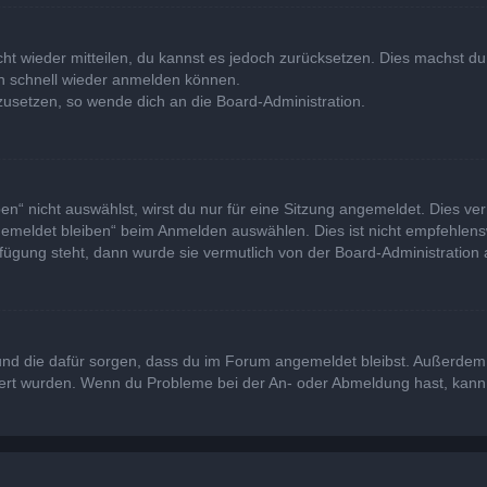
icht wieder mitteilen, du kannst es jedoch zurücksetzen. Dies machst 
ich schnell wieder anmelden können.
kzusetzen, so wende dich an die Board-Administration.
“ nicht auswählst, wirst du nur für eine Sitzung angemeldet. Dies ve
emeldet bleiben“ beim Anmelden auswählen. Dies ist nicht empfehlens
rfügung steht, dann wurde sie vermutlich von der Board-Administration 
at und die dafür sorgen, dass du im Forum angemeldet bleibst. Außerde
viert wurden. Wenn du Probleme bei der An- oder Abmeldung hast, kann 