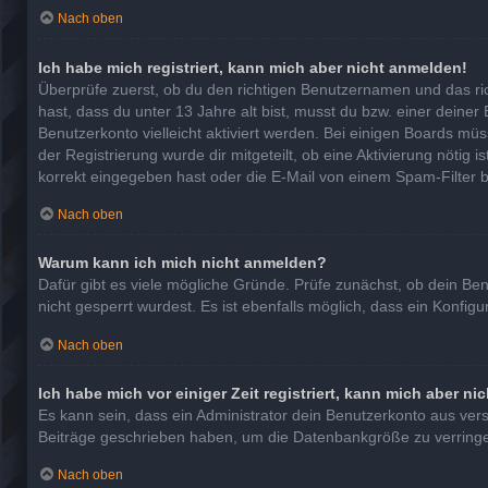
Nach oben
Ich habe mich registriert, kann mich aber nicht anmelden!
Überprüfe zuerst, ob du den richtigen Benutzernamen und das r
hast, dass du unter 13 Jahre alt bist, musst du bzw. einer deiner
Benutzerkonto vielleicht aktiviert werden. Bei einigen Boards mü
der Registrierung wurde dir mitgeteilt, ob eine Aktivierung nötig
korrekt eingegeben hast oder die E-Mail von einem Spam-Filter b
Nach oben
Warum kann ich mich nicht anmelden?
Dafür gibt es viele mögliche Gründe. Prüfe zunächst, ob dein Be
nicht gesperrt wurdest. Es ist ebenfalls möglich, dass ein Konfig
Nach oben
Ich habe mich vor einiger Zeit registriert, kann mich aber n
Es kann sein, dass ein Administrator dein Benutzerkonto aus ver
Beiträge geschrieben haben, um die Datenbankgröße zu verringern
Nach oben