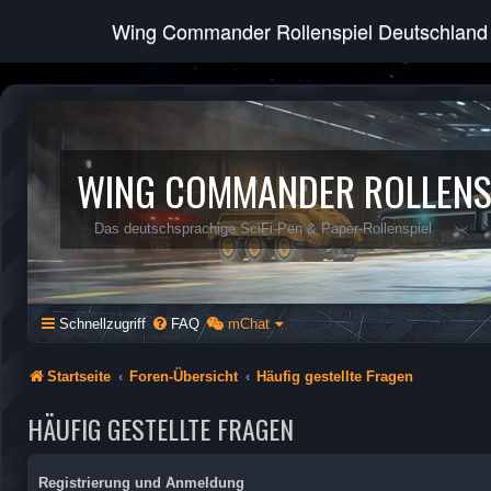
Wing Commander Rollenspiel Deutschland
WING COMMANDER ROLLENS
Das deutschsprachige SciFi-Pen & Paper-Rollenspiel
Schnellzugriff
FAQ
mChat
Startseite
Foren-Übersicht
Häufig gestellte Fragen
HÄUFIG GESTELLTE FRAGEN
Registrierung und Anmeldung