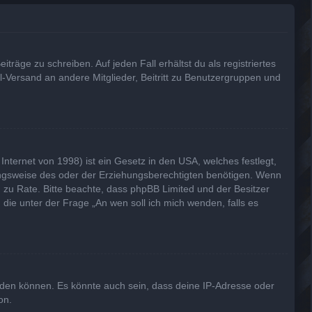
träge zu schreiben. Auf jeden Fall erhältst du als registriertes
il-Versand an andere Mitglieder, Beitritt zu Benutzergruppen und
nternet von 1998) ist ein Gesetz in den USA, welches festlegt,
ungsweise des oder der Erziehungsberechtigten benötigen. Wenn
and zu Rate. Bitte beachte, dass phpBB Limited und der Besitzer
 die unter der Frage „An wen soll ich mich wenden, falls es
lden können. Es könnte auch sein, dass deine IP-Adresse oder
on.