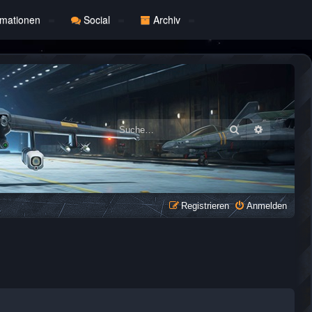
rmationen
Social
Archiv
Suche
Erweiterte
Registrieren
Anmelden