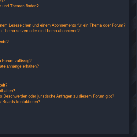
en?
ge und Themen finden?
einem Lesezeichen und einem Abonnements für ein Thema oder Forum?
in Thema setzen oder ein Thema abonnieren?
ents?
m Forum zulässig?
Dateianhänge erhalten?
elt?
nthalten?
es Beschwerden oder juristische Anfragen zu diesem Forum gibt?
s Boards kontaktieren?