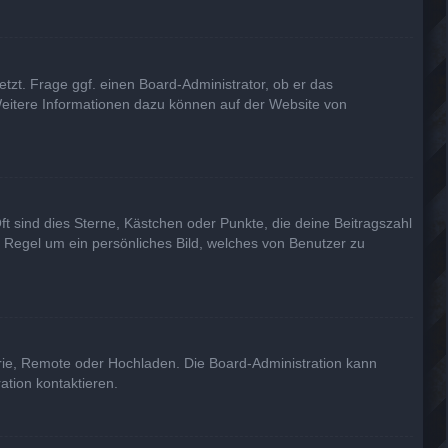
tzt. Frage ggf. einen Board-Administrator, ob er das
. Weitere Informationen dazu können auf der Website von
ft sind dies Sterne, Kästchen oder Punkte, die deine Beitragszahl
r Regel um ein persönliches Bild, welches von Benutzer zu
erie, Remote oder Hochladen. Die Board-Administration kann
tion kontaktieren.