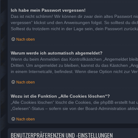
Ich habe mein Passwort vergessen!
Das ist nicht schlimm! Wir können dir zwar dein altes Passwort n
vergessen“ klickst und den Anweisungen folgst. So solltest du d
Solltest du trotzdem nicht in der Lage sein, dein Passwort zurüc
Nach oben
Warum werde ich automatisch abgemeldet?
Wenn du beim Anmelden das Kontrollkästchen „Angemeldet bleiben
Dritten. Um angemeldet zu bleiben, kannst du das Kästchen „Ang
in einem Internetcafé, befindest. Wenn diese Option nicht zur Ve
Nach oben
Wozu ist die Funktion „Alle Cookies löschen“?
„Alle Cookies löschen“ löscht die Cookies, die phpBB erstellt h
„Gelesen“-Status – sofern sie von der Board-Administration akti
Nach oben
BENUTZERPRÄFERENZEN UND -EINSTELLUNGEN