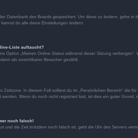
in der Datenbank des Boards gespeichert. Um diese zu ändern, gehe in d
 kannst du alle deine Einstellungen ändern.
line-Liste auftaucht?
eine Option „Meinen Online-Status während dieser Sitzung verbergen“. 
 dann als unsichtbarer Besucher gezählt.
 Zeitzone. In diesem Fall solltest du im „Persönlichen Bereich“ die für 
erden. Wenn du noch nicht registriert bist, ist dies ein guter Grund, di
mer noch falsch!
hast und die Zeit trotzdem noch falsch ist, geht die Uhr des Servers verm