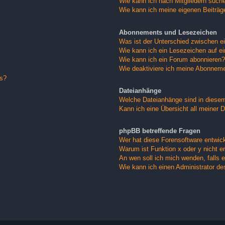
Wie kann ich nach Mitgliedern such
Wie kann ich meine eigenen Beiträ
Abonnements und Lesezeichen
Was ist der Unterschied zwischen 
Wie kann ich ein Lesezeichen auf e
Wie kann ich ein Forum abonnieren?
Wie deaktiviere ich meine Abonnem
gs?
Dateianhänge
Welche Dateianhänge sind in diese
Kann ich eine Übersicht all meiner 
phpBB betreffende Fragen
Wer hat diese Forensoftware entwick
Warum ist Funktion x oder y nicht e
An wen soll ich mich wenden, falls 
Wie kann ich einen Administrator de