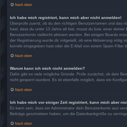
Nach oben
Ich habe mich registriert, kann mich aber nicht anmelden!
Überprüfe zuerst, ob du den richtigen Benutzernamen und das r
hast, dass du unter 13 Jahre alt bist, musst du bzw. einer deiner
Benutzerkonto vielleicht aktiviert werden. Bei einigen Boards mü
der Registrierung wurde dir mitgeteilt, ob eine Aktivierung nötig
korrekt eingegeben hast oder die E-Mail von einem Spam-Filter b
Nach oben
Warum kann ich mich nicht anmelden?
Dafür gibt es viele mögliche Gründe. Prüfe zunächst, ob dein Be
nicht gesperrt wurdest. Es ist ebenfalls möglich, dass ein Konfig
Nach oben
Ich habe mich vor einiger Zeit registriert, kann mich aber n
Es kann sein, dass ein Administrator dein Benutzerkonto aus ver
Beiträge geschrieben haben, um die Datenbankgröße zu verringern
Nach oben