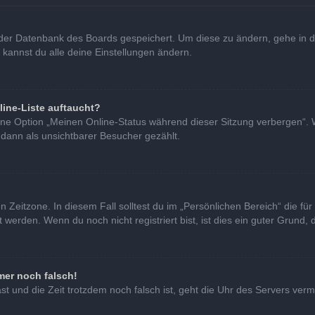
in der Datenbank des Boards gespeichert. Um diese zu ändern, gehe in d
 kannst du alle deine Einstellungen ändern.
line-Liste auftaucht?
eine Option „Meinen Online-Status während dieser Sitzung verbergen“. 
 dann als unsichtbarer Besucher gezählt.
 Zeitzone. In diesem Fall solltest du im „Persönlichen Bereich“ die für 
erden. Wenn du noch nicht registriert bist, ist dies ein guter Grund, di
mer noch falsch!
hast und die Zeit trotzdem noch falsch ist, geht die Uhr des Servers verm