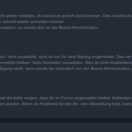
icht wieder mitteilen, du kannst es jedoch zurücksetzen. Dies machst 
ich schnell wieder anmelden können.
kzusetzen, so wende dich an die Board-Administration.
“ nicht auswählst, wirst du nur für eine Sitzung angemeldet. Dies ve
emeldet bleiben“ beim Anmelden auswählen. Dies ist nicht empfehlens
rfügung steht, dann wurde sie vermutlich von der Board-Administration 
at und die dafür sorgen, dass du im Forum angemeldet bleibst. Außerde
viert wurden. Wenn du Probleme bei der An- oder Abmeldung hast, kann 