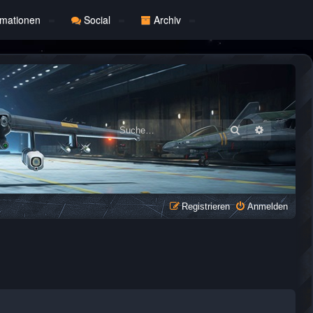
rmationen
Social
Archiv
Suche
Erweiterte
Registrieren
Anmelden