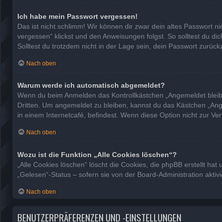
Ich habe mein Passwort vergessen!
Das ist nicht schlimm! Wir können dir zwar dein altes Passwort n
vergessen“ klickst und den Anweisungen folgst. So solltest du d
Solltest du trotzdem nicht in der Lage sein, dein Passwort zurüc
Nach oben
Warum werde ich automatisch abgemeldet?
Wenn du beim Anmelden das Kontrollkästchen „Angemeldet bleiben
Dritten. Um angemeldet zu bleiben, kannst du das Kästchen „Ang
in einem Internetcafé, befindest. Wenn diese Option nicht zur Ve
Nach oben
Wozu ist die Funktion „Alle Cookies löschen“?
„Alle Cookies löschen“ löscht die Cookies, die phpBB erstellt h
„Gelesen“-Status – sofern sie von der Board-Administration akti
Nach oben
BENUTZERPRÄFERENZEN UND -EINSTELLUNGEN