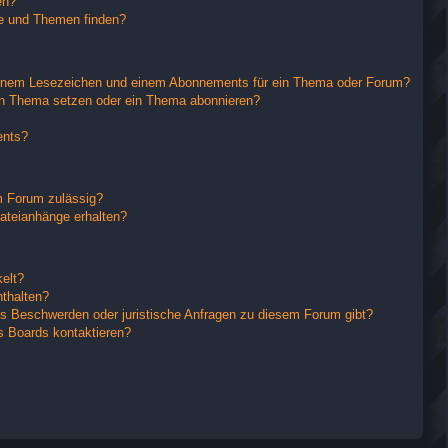
en?
ge und Themen finden?
einem Lesezeichen und einem Abonnements für ein Thema oder Forum?
in Thema setzen oder ein Thema abonnieren?
ents?
m Forum zulässig?
Dateianhänge erhalten?
elt?
nthalten?
es Beschwerden oder juristische Anfragen zu diesem Forum gibt?
s Boards kontaktieren?