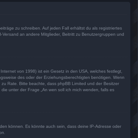
träge zu schreiben. Auf jeden Fall erhältst du als registriertes
il-Versand an andere Mitglieder, Beitritt zu Benutzergruppen und
nternet von 1998) ist ein Gesetz in den USA, welches festlegt,
ungsweise des oder der Erziehungsberechtigten benötigen. Wenn
and zu Rate. Bitte beachte, dass phpBB Limited und der Besitzer
 die unter der Frage „An wen soll ich mich wenden, falls es
lden können. Es könnte auch sein, dass deine IP-Adresse oder
on.