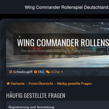
Wing Commander Rollenspiel Deutschland
WING COMMANDER ROLLENS
Das deutschsprachige SciFi-Pen & Paper-Rollenspiel
Schnellzugriff
FAQ
mChat
Startseite
Foren-Übersicht
Häufig gestellte Fragen
HÄUFIG GESTELLTE FRAGEN
Registrierung und Anmeldung