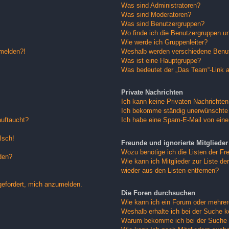
Was sind Administratoren?
Was sind Moderatoren?
Was sind Benutzergruppen?
Wo finde ich die Benutzergruppen und
Wie werde ich Gruppenleiter?
nmelden?!
Weshalb werden verschiedene Benutz
Was ist eine Hauptgruppe?
Was bedeutet der „Das Team“-Link au
Private Nachrichten
Ich kann keine Privaten Nachrichten
Ich bekomme ständig unerwünschte 
auftaucht?
Ich habe eine Spam-E-Mail von eine
lsch!
Freunde und ignorierte Mitglieder
Wozu benötige ich die Listen der Fre
den?
Wie kann ich Mitglieder zur Liste der
wieder aus den Listen entfernen?
gefordert, mich anzumelden.
Die Foren durchsuchen
Wie kann ich ein Forum oder mehre
Weshalb erhalte ich bei der Suche 
Warum bekomme ich bei der Suche e