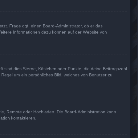
tzt. Frage ggf. einen Board-Administrator, ob er das
. Weitere Informationen dazu können auf der Website von
ft sind dies Sterne, Kästchen oder Punkte, die deine Beitragszahl
r Regel um ein persönliches Bild, welches von Benutzer zu
erie, Remote oder Hochladen. Die Board-Administration kann
tion kontaktieren.