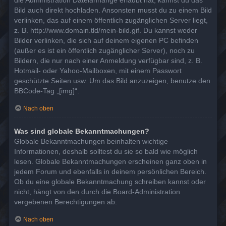
die Administration Dateianhänge erlaubt hat, kannst du das
Bild auch direkt hochladen. Ansonsten musst du zu einem Bild
verlinken, das auf einem öffentlich zugänglichen Server liegt,
z. B. http://www.domain.tld/mein-bild.gif. Du kannst weder
Bilder verlinken, die sich auf deinem eigenen PC befinden
(außer es ist ein öffentlich zugänglicher Server), noch zu
Bildern, die nur nach einer Anmeldung verfügbar sind, z. B.
Hotmail- oder Yahoo-Mailboxen, mit einem Passwort
geschützte Seiten usw. Um das Bild anzuzeigen, benutze den
BBCode-Tag „[img]“.
Nach oben
Was sind globale Bekanntmachungen?
Globale Bekanntmachungen beinhalten wichtige
Informationen, deshalb solltest du sie so bald wie möglich
lesen. Globale Bekanntmachungen erscheinen ganz oben in
jedem Forum und ebenfalls in deinem persönlichen Bereich.
Ob du eine globale Bekanntmachung schreiben kannst oder
nicht, hängt von den durch die Board-Administration
vergebenen Berechtigungen ab.
Nach oben