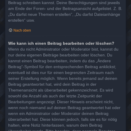
Beitrag schreiben kannst. Deine Berechtigungen sind jeweils
am Ende der Foren- und der Beitragsansicht aufgelistet. Z. B.
„Du darfst neue Themen erstellen“, „Du darfst Dateianhänge
erstellen“ usw.
Nach oben
Wie kann ich einen Beitrag bearbeiten oder löschen?
Wenn du nicht Administrator oder Moderator bist, kannst du
nur deine eigenen Beiträge bearbeiten oder löschen. Du
kannst einen Beitrag bearbeiten, indem du das „Ändere
Beitrag“-Symbol für den entsprechenden Beitrag anklickst;
eventuell ist dies nur für einen begrenzten Zeitraum nach
seiner Erstellung möglich. Wenn bereits jemand auf deinen
Beitrag geantwortet hat, wird dein Beitrag in der
Themenansicht als überarbeitet gekennzeichnet. Es wird
sowohl die Anzahl als auch der letzte Zeitpunkt der
Bearbeitungen angezeigt. Dieser Hinweis erscheint nicht,
wenn noch niemand auf deinen Beitrag geantwortet hat oder
wenn ein Administrator oder Moderator deinen Beitrag
überarbeitet hat. Diese können jedoch, falls sie es für nötig
halten, eine Notiz hinterlassen, warum dein Beitrag