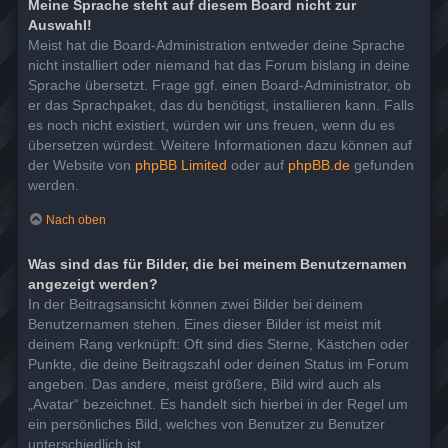
Meine Sprache steht auf diesem Board nicht zur
Auswahl!
Meist hat die Board-Administration entweder deine Sprache
nicht installiert oder niemand hat das Forum bislang in deine
Sprache übersetzt. Frage ggf. einen Board-Administrator, ob
er das Sprachpaket, das du benötigst, installieren kann. Falls
es noch nicht existiert, würden wir uns freuen, wenn du es
übersetzen würdest. Weitere Informationen dazu können auf
der Website von
phpBB Limited
oder auf
phpBB.de
gefunden
werden.
Nach oben
Was sind das für Bilder, die bei meinem Benutzernamen
angezeigt werden?
In der Beitragsansicht können zwei Bilder bei deinem
Benutzernamen stehen. Eines dieser Bilder ist meist mit
deinem Rang verknüpft: Oft sind dies Sterne, Kästchen oder
Punkte, die deine Beitragszahl oder deinen Status im Forum
angeben. Das andere, meist größere, Bild wird auch als
„Avatar“ bezeichnet. Es handelt sich hierbei in der Regel um
ein persönliches Bild, welches von Benutzer zu Benutzer
unterschiedlich ist.