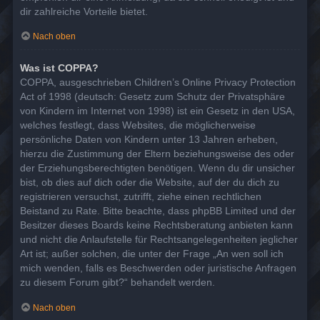
dir zahlreiche Vorteile bietet.
Nach oben
Was ist COPPA?
COPPA, ausgeschrieben Children’s Online Privacy Protection
Act of 1998 (deutsch: Gesetz zum Schutz der Privatsphäre
von Kindern im Internet von 1998) ist ein Gesetz in den USA,
welches festlegt, dass Websites, die möglicherweise
persönliche Daten von Kindern unter 13 Jahren erheben,
hierzu die Zustimmung der Eltern beziehungsweise des oder
der Erziehungsberechtigten benötigen. Wenn du dir unsicher
bist, ob dies auf dich oder die Website, auf der du dich zu
registrieren versuchst, zutrifft, ziehe einen rechtlichen
Beistand zu Rate. Bitte beachte, dass phpBB Limited und der
Besitzer dieses Boards keine Rechtsberatung anbieten kann
und nicht die Anlaufstelle für Rechtsangelegenheiten jeglicher
Art ist; außer solchen, die unter der Frage „An wen soll ich
mich wenden, falls es Beschwerden oder juristische Anfragen
zu diesem Forum gibt?“ behandelt werden.
Nach oben