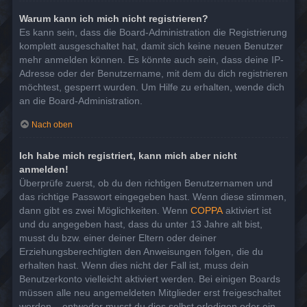
Warum kann ich mich nicht registrieren?
Es kann sein, dass die Board-Administration die Registrierung
komplett ausgeschaltet hat, damit sich keine neuen Benutzer
mehr anmelden können. Es könnte auch sein, dass deine IP-
Adresse oder der Benutzername, mit dem du dich registrieren
möchtest, gesperrt wurden. Um Hilfe zu erhalten, wende dich
an die Board-Administration.
Nach oben
Ich habe mich registriert, kann mich aber nicht
anmelden!
Überprüfe zuerst, ob du den richtigen Benutzernamen und
das richtige Passwort eingegeben hast. Wenn diese stimmen,
dann gibt es zwei Möglichkeiten. Wenn
COPPA
aktiviert ist
und du angegeben hast, dass du unter 13 Jahre alt bist,
musst du bzw. einer deiner Eltern oder deiner
Erziehungsberechtigten den Anweisungen folgen, die du
erhalten hast. Wenn dies nicht der Fall ist, muss dein
Benutzerkonto vielleicht aktiviert werden. Bei einigen Boards
müssen alle neu angemeldeten Mitglieder erst freigeschaltet
werden – entweder musst du dies selbst erledigen oder ein