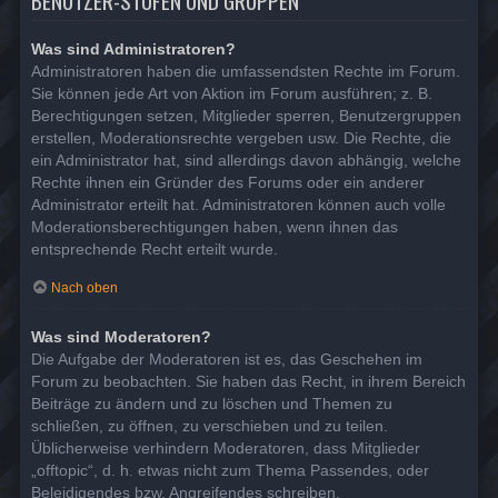
BENUTZER-STUFEN UND GRUPPEN
Was sind Administratoren?
Administratoren haben die umfassendsten Rechte im Forum.
Sie können jede Art von Aktion im Forum ausführen; z. B.
Berechtigungen setzen, Mitglieder sperren, Benutzergruppen
erstellen, Moderationsrechte vergeben usw. Die Rechte, die
ein Administrator hat, sind allerdings davon abhängig, welche
Rechte ihnen ein Gründer des Forums oder ein anderer
Administrator erteilt hat. Administratoren können auch volle
Moderationsberechtigungen haben, wenn ihnen das
entsprechende Recht erteilt wurde.
Nach oben
Was sind Moderatoren?
Die Aufgabe der Moderatoren ist es, das Geschehen im
Forum zu beobachten. Sie haben das Recht, in ihrem Bereich
Beiträge zu ändern und zu löschen und Themen zu
schließen, zu öffnen, zu verschieben und zu teilen.
Üblicherweise verhindern Moderatoren, dass Mitglieder
„offtopic“, d. h. etwas nicht zum Thema Passendes, oder
Beleidigendes bzw. Angreifendes schreiben.