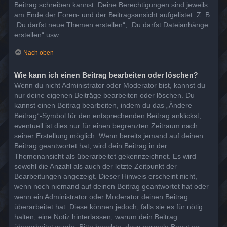
Beitrag schreiben kannst. Deine Berechtigungen sind jeweils
am Ende der Foren- und der Beitragsansicht aufgelistet. Z. B.
„Du darfst neue Themen erstellen“, „Du darfst Dateianhänge
erstellen“ usw.
Nach oben
Wie kann ich einen Beitrag bearbeiten oder löschen?
Wenn du nicht Administrator oder Moderator bist, kannst du
nur deine eigenen Beiträge bearbeiten oder löschen. Du
kannst einen Beitrag bearbeiten, indem du das „Ändere
Beitrag“-Symbol für den entsprechenden Beitrag anklickst;
eventuell ist dies nur für einen begrenzten Zeitraum nach
seiner Erstellung möglich. Wenn bereits jemand auf deinen
Beitrag geantwortet hat, wird dein Beitrag in der
Themenansicht als überarbeitet gekennzeichnet. Es wird
sowohl die Anzahl als auch der letzte Zeitpunkt der
Bearbeitungen angezeigt. Dieser Hinweis erscheint nicht,
wenn noch niemand auf deinen Beitrag geantwortet hat oder
wenn ein Administrator oder Moderator deinen Beitrag
überarbeitet hat. Diese können jedoch, falls sie es für nötig
halten, eine Notiz hinterlassen, warum dein Beitrag