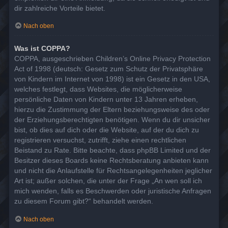
dir zahlreiche Vorteile bietet.
Nach oben
Was ist COPPA?
COPPA, ausgeschrieben Children’s Online Privacy Protection
Act of 1998 (deutsch: Gesetz zum Schutz der Privatsphäre
von Kindern im Internet von 1998) ist ein Gesetz in den USA,
welches festlegt, dass Websites, die möglicherweise
persönliche Daten von Kindern unter 13 Jahren erheben,
hierzu die Zustimmung der Eltern beziehungsweise des oder
der Erziehungsberechtigten benötigen. Wenn du dir unsicher
bist, ob dies auf dich oder die Website, auf der du dich zu
registrieren versuchst, zutrifft, ziehe einen rechtlichen
Beistand zu Rate. Bitte beachte, dass phpBB Limited und der
Besitzer dieses Boards keine Rechtsberatung anbieten kann
und nicht die Anlaufstelle für Rechtsangelegenheiten jeglicher
Art ist; außer solchen, die unter der Frage „An wen soll ich
mich wenden, falls es Beschwerden oder juristische Anfragen
zu diesem Forum gibt?“ behandelt werden.
Nach oben