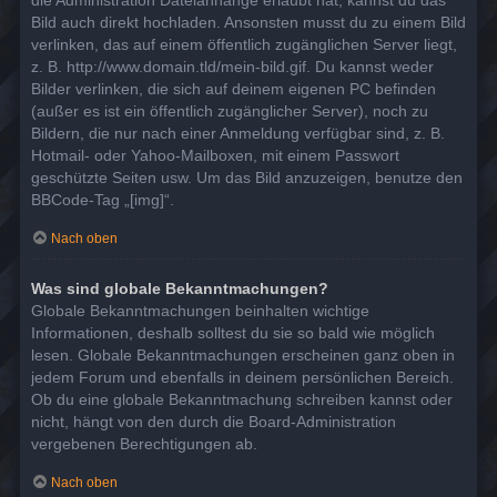
die Administration Dateianhänge erlaubt hat, kannst du das
Bild auch direkt hochladen. Ansonsten musst du zu einem Bild
verlinken, das auf einem öffentlich zugänglichen Server liegt,
z. B. http://www.domain.tld/mein-bild.gif. Du kannst weder
Bilder verlinken, die sich auf deinem eigenen PC befinden
(außer es ist ein öffentlich zugänglicher Server), noch zu
Bildern, die nur nach einer Anmeldung verfügbar sind, z. B.
Hotmail- oder Yahoo-Mailboxen, mit einem Passwort
geschützte Seiten usw. Um das Bild anzuzeigen, benutze den
BBCode-Tag „[img]“.
Nach oben
Was sind globale Bekanntmachungen?
Globale Bekanntmachungen beinhalten wichtige
Informationen, deshalb solltest du sie so bald wie möglich
lesen. Globale Bekanntmachungen erscheinen ganz oben in
jedem Forum und ebenfalls in deinem persönlichen Bereich.
Ob du eine globale Bekanntmachung schreiben kannst oder
nicht, hängt von den durch die Board-Administration
vergebenen Berechtigungen ab.
Nach oben