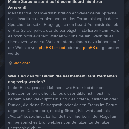
Meine Sprache steht auf diesem Board nicht zur
Auswahl!
Meist hat die Board-Administration entweder deine Sprache
nicht installiert oder niemand hat das Forum bislang in deine
Sprache übersetzt. Frage ggf. einen Board-Administrator, ob
er das Sprachpaket, das du benötigst, installieren kann. Falls
es noch nicht existiert, würden wir uns freuen, wenn du es
übersetzen würdest. Weitere Informationen dazu können auf
der Website von
phpBB Limited
oder auf
phpBB.de
gefunden
werden.
Nach oben
Was sind das für Bilder, die bei meinem Benutzernamen
angezeigt werden?
In der Beitragsansicht können zwei Bilder bei deinem
Benutzernamen stehen. Eines dieser Bilder ist meist mit
deinem Rang verknüpft: Oft sind dies Sterne, Kästchen oder
Punkte, die deine Beitragszahl oder deinen Status im Forum
angeben. Das andere, meist größere, Bild wird auch als
„Avatar“ bezeichnet. Es handelt sich hierbei in der Regel um
ein persönliches Bild, welches von Benutzer zu Benutzer
unterschiedlich ist.