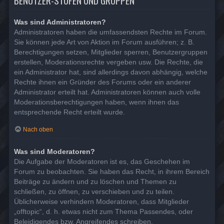
BENUTZER-STUFEN UND GRUPPEN
Was sind Administratoren?
Administratoren haben die umfassendsten Rechte im Forum.
Sie können jede Art von Aktion im Forum ausführen; z. B.
Berechtigungen setzen, Mitglieder sperren, Benutzergruppen
erstellen, Moderationsrechte vergeben usw. Die Rechte, die
ein Administrator hat, sind allerdings davon abhängig, welche
Rechte ihnen ein Gründer des Forums oder ein anderer
Administrator erteilt hat. Administratoren können auch volle
Moderationsberechtigungen haben, wenn ihnen das
entsprechende Recht erteilt wurde.
Nach oben
Was sind Moderatoren?
Die Aufgabe der Moderatoren ist es, das Geschehen im
Forum zu beobachten. Sie haben das Recht, in ihrem Bereich
Beiträge zu ändern und zu löschen und Themen zu
schließen, zu öffnen, zu verschieben und zu teilen.
Üblicherweise verhindern Moderatoren, dass Mitglieder
„offtopic“, d. h. etwas nicht zum Thema Passendes, oder
Beleidigendes bzw. Angreifendes schreiben.