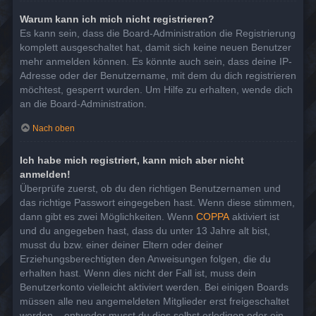
Warum kann ich mich nicht registrieren?
Es kann sein, dass die Board-Administration die Registrierung
komplett ausgeschaltet hat, damit sich keine neuen Benutzer
mehr anmelden können. Es könnte auch sein, dass deine IP-
Adresse oder der Benutzername, mit dem du dich registrieren
möchtest, gesperrt wurden. Um Hilfe zu erhalten, wende dich
an die Board-Administration.
Nach oben
Ich habe mich registriert, kann mich aber nicht
anmelden!
Überprüfe zuerst, ob du den richtigen Benutzernamen und
das richtige Passwort eingegeben hast. Wenn diese stimmen,
dann gibt es zwei Möglichkeiten. Wenn
COPPA
aktiviert ist
und du angegeben hast, dass du unter 13 Jahre alt bist,
musst du bzw. einer deiner Eltern oder deiner
Erziehungsberechtigten den Anweisungen folgen, die du
erhalten hast. Wenn dies nicht der Fall ist, muss dein
Benutzerkonto vielleicht aktiviert werden. Bei einigen Boards
müssen alle neu angemeldeten Mitglieder erst freigeschaltet
werden – entweder musst du dies selbst erledigen oder ein