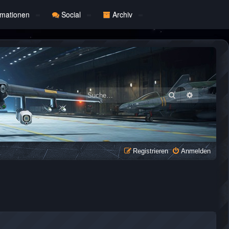
rmationen
Social
Archiv
Suche
Erweiterte
Registrieren
Anmelden