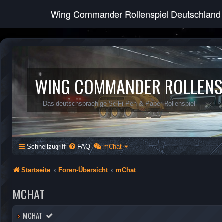
Wing Commander Rollenspiel Deutschland
WING COMMANDER ROLLENS
Das deutschsprachige SciFi-Pen & Paper-Rollenspiel
Schnellzugriff
FAQ
mChat
Startseite
Foren-Übersicht
mChat
MCHAT
MCHAT