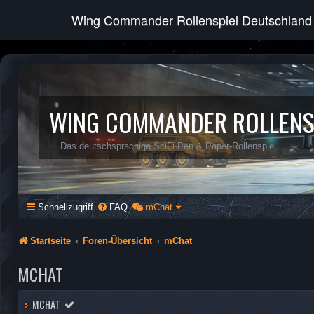
Wing Commander Rollenspiel Deutschland
WING COMMANDER ROLLENS
Das deutschsprachige SciFi-Pen & Paper-Rollenspiel
Schnellzugriff
FAQ
mChat
Startseite
Foren-Übersicht
mChat
MCHAT
MCHAT