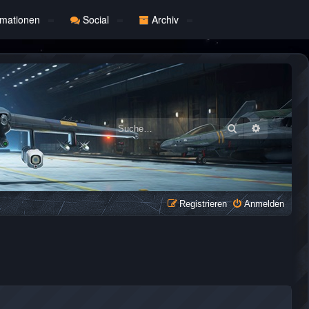
rmationen
Social
Archiv
Suche
Erweiterte
Registrieren
Anmelden