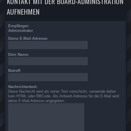
KONTAKT MIT DER BOARD-ADMINISTRATION
AUFNEHMEN
Empfänger:
Administrator
Deine E-Mail-Adresse:
Dein Name:
Betreff:
Nachrichtentext:
Diese Nachricht wird als reiner Text verschickt, verwende daher
kein HTML oder BBCode. Als Antwort-Adresse für die E-Mail wird
deine E-Mail-Adresse angegeben.