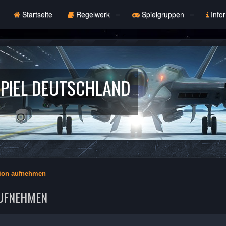
Startseite
Regelwerk
Spielgruppen
Info
PIEL DEUTSCHLAND
tion aufnehmen
AUFNEHMEN