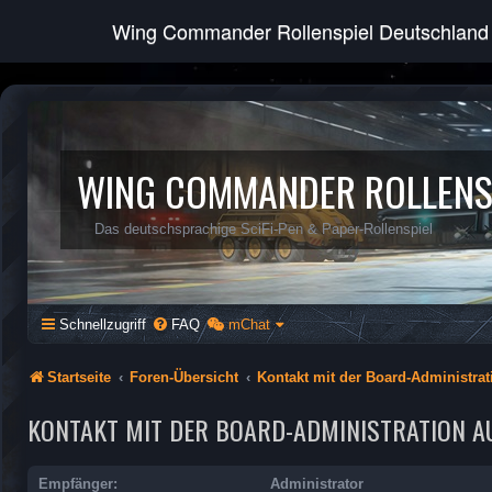
Wing Commander Rollenspiel Deutschland
WING COMMANDER ROLLENS
Das deutschsprachige SciFi-Pen & Paper-Rollenspiel
Schnellzugriff
FAQ
mChat
Startseite
Foren-Übersicht
Kontakt mit der Board-Administra
KONTAKT MIT DER BOARD-ADMINISTRATION 
Empfänger:
Administrator