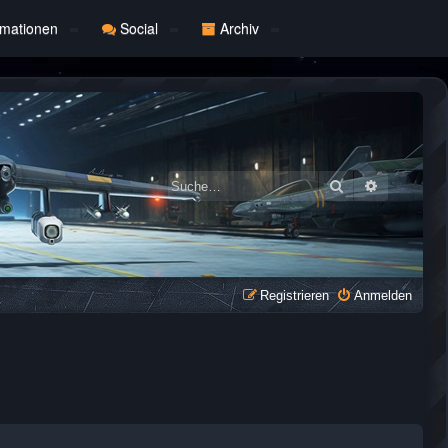
rmationen
Social
Archiv
Suche
Erweiterte
Registrieren
Anmelden