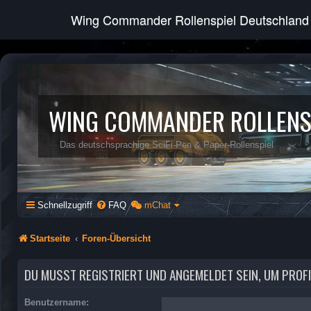
Wing Commander Rollenspiel Deutschland
WING COMMANDER ROLLENS
Das deutschsprachige SciFi-Pen & Paper-Rollenspiel
Schnellzugriff
FAQ
mChat
Startseite
Foren-Übersicht
DU MUSST REGISTRIERT UND ANGEMELDET SEIN, UM PROF
Benutzername: