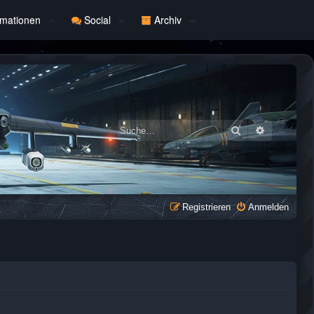
rmationen
Social
Archiv
Suche
Erweiterte
Registrieren
Anmelden