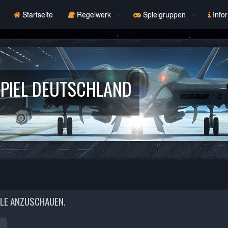
Startseite
Regelwerk
Spielgruppen
Info
PIEL DEUTSCHLAND
ILE ANZUSCHAUEN.