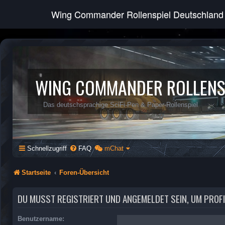
Wing Commander Rollenspiel Deutschland
WING COMMANDER ROLLENS
Das deutschsprachige SciFi-Pen & Paper-Rollenspiel
Schnellzugriff
FAQ
mChat
Startseite
Foren-Übersicht
DU MUSST REGISTRIERT UND ANGEMELDET SEIN, UM PROF
Benutzername: