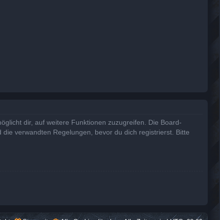
glicht dir, auf weitere Funktionen zuzugreifen. Die Board-
die verwandten Regelungen, bevor du dich registrierst. Bitte