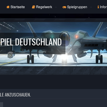
Startseite
Regelwerk
Spielgruppen
Info
PIEL DEUTSCHLAND
ILE ANZUSCHAUEN.