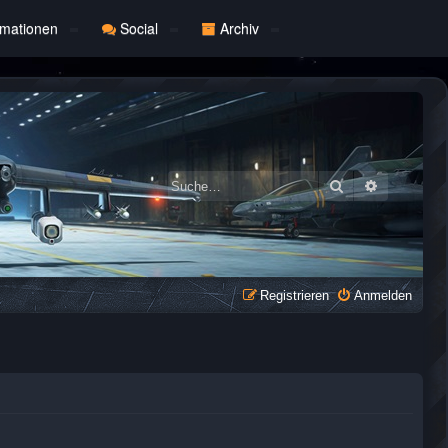
rmationen
Social
Archiv
Suche
Erweiterte
Registrieren
Anmelden