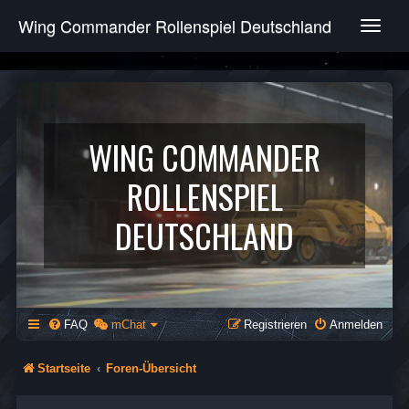
Wing Commander Rollenspiel Deutschland
T
o
g
g
l
e
n
WING COMMANDER
a
v
ROLLENSPIEL
i
g
DEUTSCHLAND
a
t
i
o
n
FAQ
mChat
Registrieren
Anmelden
Startseite
Foren-Übersicht