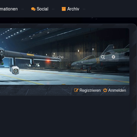
rmationen
Social
Archiv
Suche
Erweiterte
Registrieren
Anmelden