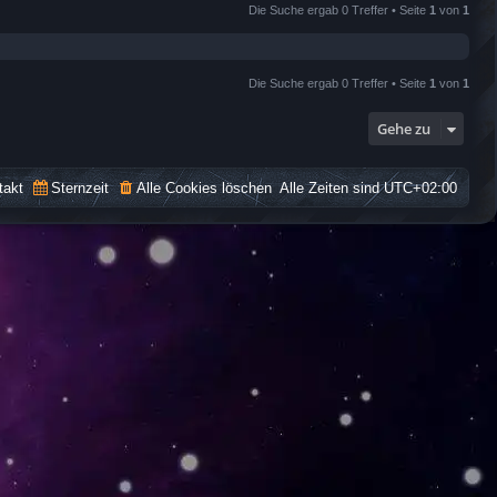
Die Suche ergab 0 Treffer • Seite
1
von
1
Die Suche ergab 0 Treffer • Seite
1
von
1
Gehe zu
takt
Sternzeit
Alle Cookies löschen
Alle Zeiten sind
UTC+02:00