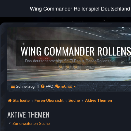
Wing Commander Rollenspiel Deutschland
WING COMMANDER ROLLENS
Das deutschsprachige SciFi-Pen & Paper-Rollenspiel
Schnellzugriff
FAQ
mChat
Startseite
Foren-Übersicht
Suche
Aktive Themen
AKTIVE THEMEN
Zur erweiterten Suche