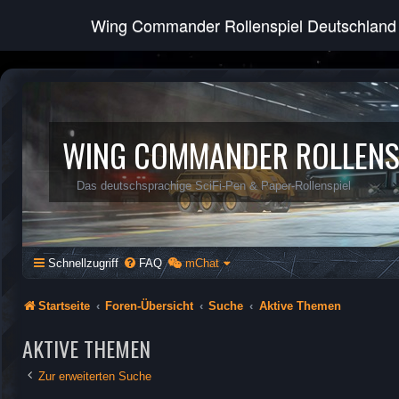
Wing Commander Rollenspiel Deutschland
WING COMMANDER ROLLENS
Das deutschsprachige SciFi-Pen & Paper-Rollenspiel
Schnellzugriff
FAQ
mChat
Startseite
Foren-Übersicht
Suche
Aktive Themen
AKTIVE THEMEN
Zur erweiterten Suche