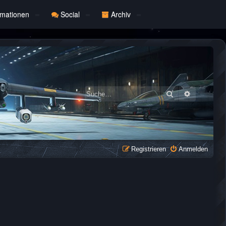
rmationen
Social
Archiv
Suche
Erweiterte
Registrieren
Anmelden