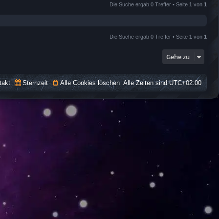
Die Suche ergab 0 Treffer • Seite
1
von
1
Die Suche ergab 0 Treffer • Seite
1
von
1
Gehe zu
takt
Sternzeit
Alle Cookies löschen
Alle Zeiten sind
UTC+02:00