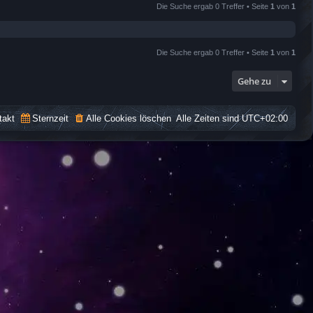
Die Suche ergab 0 Treffer • Seite
1
von
1
Die Suche ergab 0 Treffer • Seite
1
von
1
Gehe zu
takt
Sternzeit
Alle Cookies löschen
Alle Zeiten sind
UTC+02:00