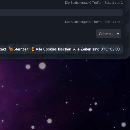
Die Suche ergab 0 Treffer • Seite
1
von
1
Die Suche ergab 0 Treffer • Seite
1
von
1
Gehe zu
takt
Sternzeit
Alle Cookies löschen
Alle Zeiten sind
UTC+02:00