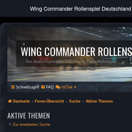
Wing Commander Rollenspiel Deutschland
WING COMMANDER ROLLENS
Das deutschsprachige SciFi-Pen & Paper-Rollenspiel
Schnellzugriff
FAQ
mChat
Startseite
Foren-Übersicht
Suche
Aktive Themen
AKTIVE THEMEN
Zur erweiterten Suche