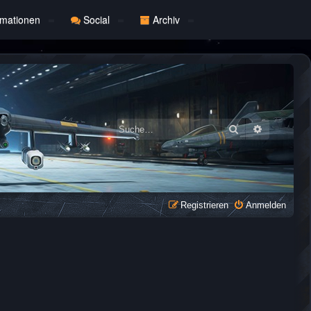
rmationen
Social
Archiv
Suche
Erweiterte
Registrieren
Anmelden