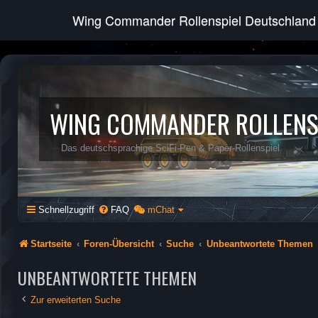
Wing Commander Rollenspiel Deutschland
WING COMMANDER ROLLENS
Das deutschsprachige SciFi-Pen & Paper-Rollenspiel
Schnellzugriff
FAQ
mChat
Startseite
Foren-Übersicht
Suche
Unbeantwortete Themen
UNBEANTWORTETE THEMEN
Zur erweiterten Suche