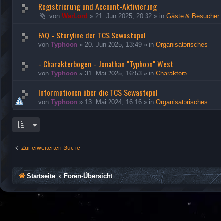
Registrierung und Account-Aktivierung
von
WarLord
»
21. Jun 2025, 20:32
» in
Gäste & Besucher
FAQ - Storyline der TCS Sewastopol
von
Typhoon
»
20. Jun 2025, 13:49
» in
Organisatorisches
- Charakterbogen - Jonathan "Typhoon" West
von
Typhoon
»
31. Mai 2025, 16:53
» in
Charaktere
Informationen über die TCS Sewastopol
von
Typhoon
»
13. Mai 2024, 16:16
» in
Organisatorisches
Zur erweiterten Suche
Startseite
Foren-Übersicht