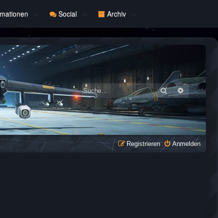
rmationen
Social
Archiv
Suche
Erweiterte
Registrieren
Anmelden