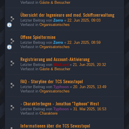
Verfasst in
Gäste & Besucher
Übersicht der Ingenieure und mod. Schiffsverwaltung
Letzter Beitrag von
Zorro
«
22. Jun 2025, 09:03
Verfasst in
Organisatorisches
Offene Spieltermine
Letzter Beitrag von
Zorro
«
22. Jun 2025, 08:59
Verfasst in
Organisatorisches
Registrierung und Account-Aktivierung
Letzter Beitrag von
WarLord
«
21. Jun 2025, 20:32
Verfasst in
Gäste & Besucher
FAQ - Storyline der TCS Sewastopol
Letzter Beitrag von
Typhoon
«
20. Jun 2025, 13:49
Verfasst in
Organisatorisches
- Charakterbogen - Jonathan "Typhoon" West
Letzter Beitrag von
Typhoon
«
31. Mai 2025, 16:53
Verfasst in
Charaktere
Informationen über die TCS Sewastopol