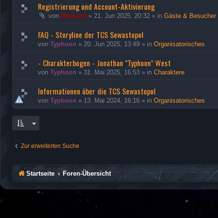
Registrierung und Account-Aktivierung
von
WarLord
»
21. Jun 2025, 20:32
» in
Gäste & Besucher
FAQ - Storyline der TCS Sewastopol
von
Typhoon
»
20. Jun 2025, 13:49
» in
Organisatorisches
- Charakterbogen - Jonathan "Typhoon" West
von
Typhoon
»
31. Mai 2025, 16:53
» in
Charaktere
Informationen über die TCS Sewastopol
von
Typhoon
»
13. Mai 2024, 16:16
» in
Organisatorisches
Zur erweiterten Suche
Startseite
Foren-Übersicht