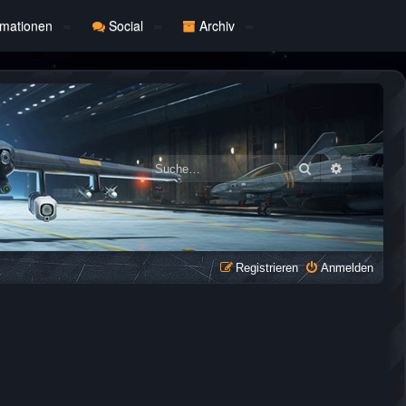
rmationen
Social
Archiv
Suche
Erweiterte
Registrieren
Anmelden