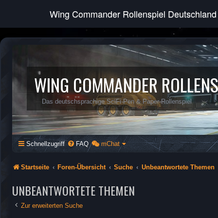
Wing Commander Rollenspiel Deutschland
WING COMMANDER ROLLENS
Das deutschsprachige SciFi-Pen & Paper-Rollenspiel
Schnellzugriff
FAQ
mChat
Startseite
Foren-Übersicht
Suche
Unbeantwortete Themen
UNBEANTWORTETE THEMEN
Zur erweiterten Suche