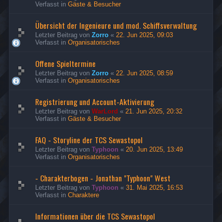
Verfasst in
Gäste & Besucher
Übersicht der Ingenieure und mod. Schiffsverwaltung
Letzter Beitrag von
Zorro
«
22. Jun 2025, 09:03
Verfasst in
Organisatorisches
Offene Spieltermine
Letzter Beitrag von
Zorro
«
22. Jun 2025, 08:59
Verfasst in
Organisatorisches
Registrierung und Account-Aktivierung
Letzter Beitrag von
WarLord
«
21. Jun 2025, 20:32
Verfasst in
Gäste & Besucher
FAQ - Storyline der TCS Sewastopol
Letzter Beitrag von
Typhoon
«
20. Jun 2025, 13:49
Verfasst in
Organisatorisches
- Charakterbogen - Jonathan "Typhoon" West
Letzter Beitrag von
Typhoon
«
31. Mai 2025, 16:53
Verfasst in
Charaktere
Informationen über die TCS Sewastopol