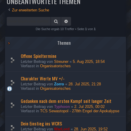
UNBEANTWORTETE THEMEN
Zur erweiterten Suche
Suche
Erweiterte Suche
Die Suche ergab 10 Treffer • Seite
1
von
1
Themen
Offene Spieltermine
Letzter Beitrag von
Streuner
«
5. Aug 2025, 18:54
Verfasst in
Organisatorisches
Charakter Werte MV +/-
Letzter Beitrag von
Zorro
«
28. Jul 2025, 21:28
Verfasst in
Organisatorisches
Gedanken nach dem ersten Kampf seit langer Zeit
Letzter Beitrag von
Typhoon
«
2. Jul 2025, 00:02
Verfasst in
TCS Sewastopol - 278th Engel der Apokalypse
Dein Einstieg ins WCRS
Letzter Beitrag von
WarLord
«
28. Jun 2025, 19:52