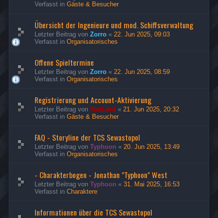
Verfasst in
Gäste & Besucher
Übersicht der Ingenieure und mod. Schiffsverwaltung
Letzter Beitrag von
Zorro
«
22. Jun 2025, 09:03
Verfasst in
Organisatorisches
Offene Spieltermine
Letzter Beitrag von
Zorro
«
22. Jun 2025, 08:59
Verfasst in
Organisatorisches
Registrierung und Account-Aktivierung
Letzter Beitrag von
WarLord
«
21. Jun 2025, 20:32
Verfasst in
Gäste & Besucher
FAQ - Storyline der TCS Sewastopol
Letzter Beitrag von
Typhoon
«
20. Jun 2025, 13:49
Verfasst in
Organisatorisches
- Charakterbogen - Jonathan "Typhoon" West
Letzter Beitrag von
Typhoon
«
31. Mai 2025, 16:53
Verfasst in
Charaktere
Informationen über die TCS Sewastopol