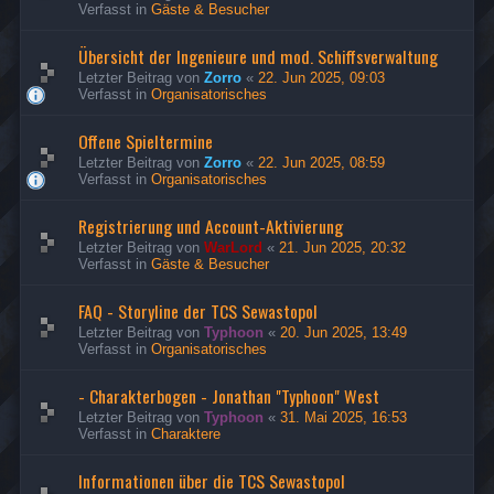
Verfasst in
Gäste & Besucher
Übersicht der Ingenieure und mod. Schiffsverwaltung
Letzter Beitrag von
Zorro
«
22. Jun 2025, 09:03
Verfasst in
Organisatorisches
Offene Spieltermine
Letzter Beitrag von
Zorro
«
22. Jun 2025, 08:59
Verfasst in
Organisatorisches
Registrierung und Account-Aktivierung
Letzter Beitrag von
WarLord
«
21. Jun 2025, 20:32
Verfasst in
Gäste & Besucher
FAQ - Storyline der TCS Sewastopol
Letzter Beitrag von
Typhoon
«
20. Jun 2025, 13:49
Verfasst in
Organisatorisches
- Charakterbogen - Jonathan "Typhoon" West
Letzter Beitrag von
Typhoon
«
31. Mai 2025, 16:53
Verfasst in
Charaktere
Informationen über die TCS Sewastopol