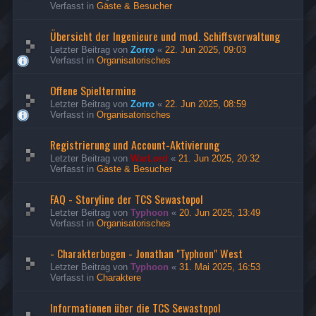
Verfasst in
Gäste & Besucher
Übersicht der Ingenieure und mod. Schiffsverwaltung
Letzter Beitrag von
Zorro
«
22. Jun 2025, 09:03
Verfasst in
Organisatorisches
Offene Spieltermine
Letzter Beitrag von
Zorro
«
22. Jun 2025, 08:59
Verfasst in
Organisatorisches
Registrierung und Account-Aktivierung
Letzter Beitrag von
WarLord
«
21. Jun 2025, 20:32
Verfasst in
Gäste & Besucher
FAQ - Storyline der TCS Sewastopol
Letzter Beitrag von
Typhoon
«
20. Jun 2025, 13:49
Verfasst in
Organisatorisches
- Charakterbogen - Jonathan "Typhoon" West
Letzter Beitrag von
Typhoon
«
31. Mai 2025, 16:53
Verfasst in
Charaktere
Informationen über die TCS Sewastopol