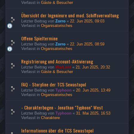
Verfasst in
Gäste & Besucher
Übersicht der Ingenieure und mod. Schiffsverwaltung
Letzter Beitrag von
Zorro
«
22. Jun 2025, 09:03
Verfasst in
Organisatorisches
Offene Spieltermine
Letzter Beitrag von
Zorro
«
22. Jun 2025, 08:59
Verfasst in
Organisatorisches
Registrierung und Account-Aktivierung
Letzter Beitrag von
WarLord
«
21. Jun 2025, 20:32
Verfasst in
Gäste & Besucher
FAQ - Storyline der TCS Sewastopol
Letzter Beitrag von
Typhoon
«
20. Jun 2025, 13:49
Verfasst in
Organisatorisches
- Charakterbogen - Jonathan "Typhoon" West
Letzter Beitrag von
Typhoon
«
31. Mai 2025, 16:53
Verfasst in
Charaktere
Informationen über die TCS Sewastopol